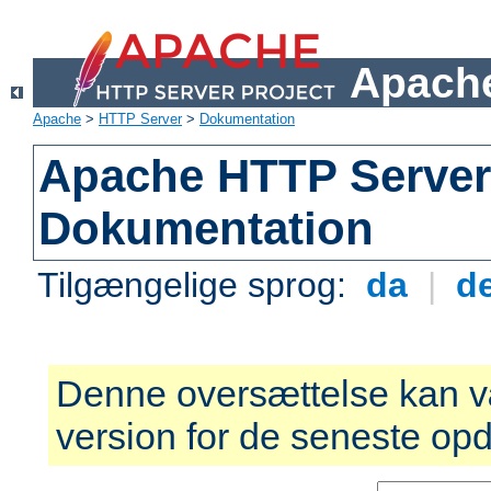
Apache
Apache
>
HTTP Server
>
Dokumentation
Apache HTTP Server 
Dokumentation
Tilgængelige sprog:
da
|
d
Denne oversættelse kan v
version for de seneste opd