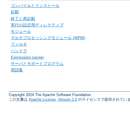
コンパイルとインストール
起動
終了と再起動
実行の設定用ディレクティブ
モジュール
マルチプロセッシングモジュール (MPM)
フィルタ
ハンドラ
Expression parser
サーバとサポートプログラム
用語集
Copyright 2024 The Apache Software Foundation.
この文書は
Apache License, Version 2.0
のライセンスで提供されていま