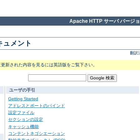
Apache HTTP サーバ バージョン
 ドキュメント
翻訳
近更新された内容を見るには英語版をご覧下さい。
ユーザの手引
Getting Started
アドレスとポートのバインド
設定ファイル
セクションの設定
キャッシュ機能
コンテントネゴシエーション