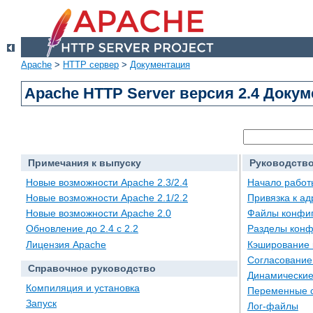
Apache
>
HTTP сервер
>
Документация
Apache HTTP Server версия 2.4 Доку
Примечания к выпуску
Руководство
Новые возможности Apache 2.3/2.4
Начало работ
Новые возможности Apache 2.1/2.2
Привязка к а
Новые возможности Apache 2.0
Файлы конфи
Обновление до 2.4 с 2.2
Разделы конф
Лицензия Apache
Кэширование 
Согласование
Справочное руководство
Динамические
Компиляция и установка
Переменные 
Запуск
Лог-файлы