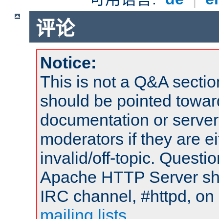
评论
Notice:
This is not a Q&A sect
should be pointed towar
documentation or serve
moderators if they are 
invalid/off-topic. Quest
Apache HTTP Server shou
IRC channel, #httpd, on 
mailing lists
.