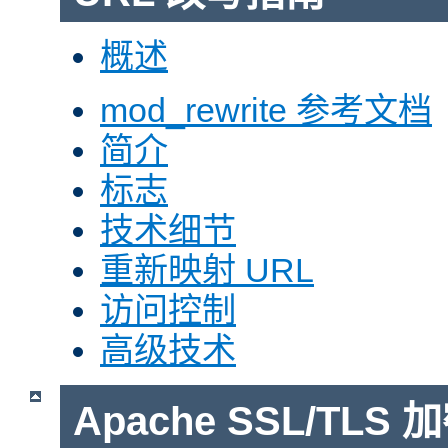
概述
mod_rewrite 参考文档
简介
标志
技术细节
重新映射 URL
访问控制
高级技术
Apache SSL/TLS 