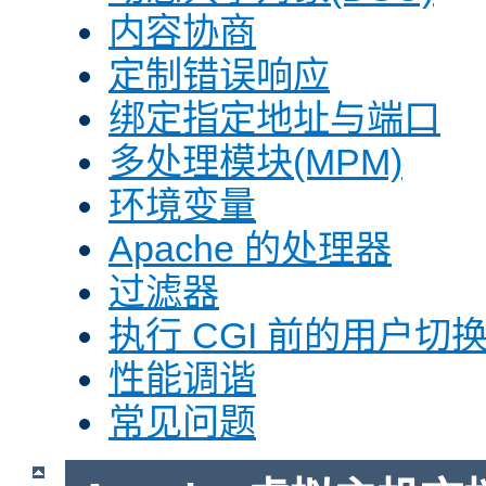
内容协商
定制错误响应
绑定指定地址与端口
多处理模块(MPM)
环境变量
Apache 的处理器
过滤器
执行 CGI 前的用户切换(
性能调谐
常见问题