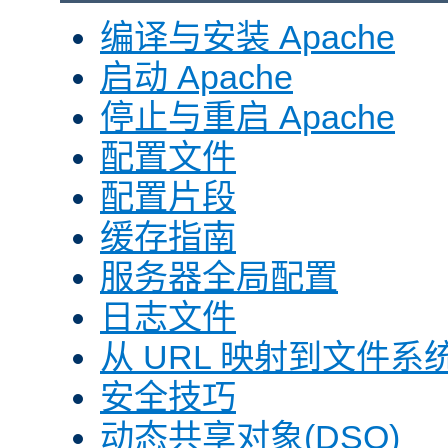
编译与安装 Apache
启动 Apache
停止与重启 Apache
配置文件
配置片段
缓存指南
服务器全局配置
日志文件
从 URL 映射到文件系
安全技巧
动态共享对象(DSO)