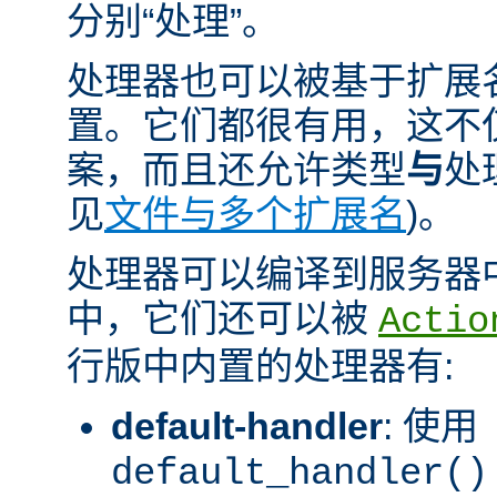
分别“处理”。
处理器也可以被基于扩展
置。它们都很有用，这不
案，而且还允许类型
与
处
见
文件与多个扩展名
)。
处理器可以编译到服务器
中，它们还可以被
Actio
行版中内置的处理器有:
default-handler
: 使用
default_handler()