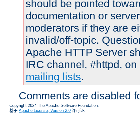
should be pointed towar
documentation or serve
moderators if they are 
invalid/off-topic. Quest
Apache HTTP Server shou
IRC channel, #httpd, on 
mailing lists
.
Comments are disabled fo
Copyright 2024 The Apache Software Foundation.
基于
Apache License, Version 2.0
许可证.