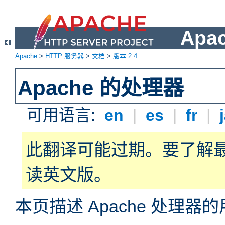
Apa
Apache
>
HTTP 服务器
>
文档
>
版本 2.4
Apache 的处理器
可用语言:
en
|
es
|
fr
|
此翻译可能过期。要了解
读英文版。
本页描述 Apache 处理器