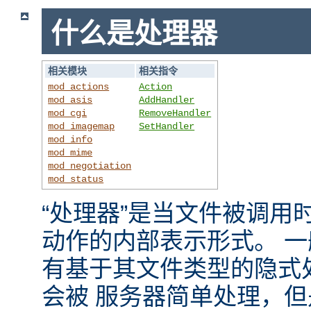
什么是处理器
相关模块
相关指令
mod_actions
Action
mod_asis
AddHandler
mod_cgi
RemoveHandler
mod_imagemap
SetHandler
mod_info
mod_mime
mod_negotiation
mod_status
“处理器”是当文件被调用时，
动作的内部表示形式。 
有基于其文件类型的隐式
会被 服务器简单处理，