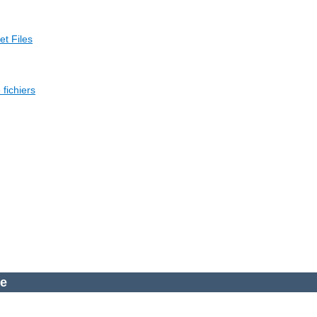
et Files
fichiers
he