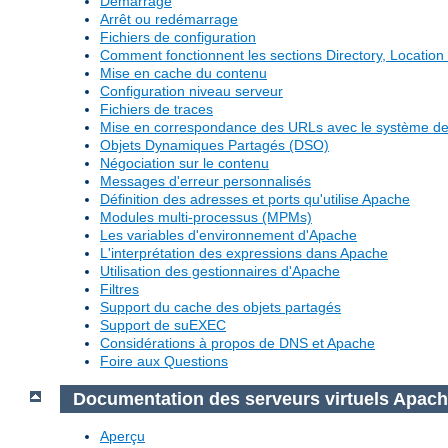
Démarrage
Arrêt ou redémarrage
Fichiers de configuration
Comment fonctionnent les sections Directory, Location 
Mise en cache du contenu
Configuration niveau serveur
Fichiers de traces
Mise en correspondance des URLs avec le système de 
Objets Dynamiques Partagés (DSO)
Négociation sur le contenu
Messages d'erreur personnalisés
Définition des adresses et ports qu'utilise Apache
Modules multi-processus (MPMs)
Les variables d'environnement d'Apache
L'interprétation des expressions dans Apache
Utilisation des gestionnaires d'Apache
Filtres
Support du cache des objets partagés
Support de suEXEC
Considérations à propos de DNS et Apache
Foire aux Questions
Documentation des serveurs virtuels Apac
Aperçu