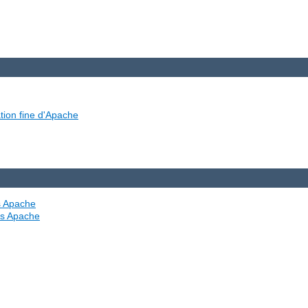
tion fine d'Apache
es Apache
ves Apache