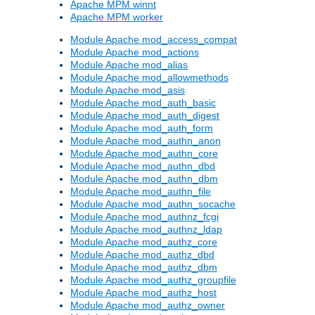
Apache MPM winnt
Apache MPM worker
Module Apache mod_access_compat
Module Apache mod_actions
Module Apache mod_alias
Module Apache mod_allowmethods
Module Apache mod_asis
Module Apache mod_auth_basic
Module Apache mod_auth_digest
Module Apache mod_auth_form
Module Apache mod_authn_anon
Module Apache mod_authn_core
Module Apache mod_authn_dbd
Module Apache mod_authn_dbm
Module Apache mod_authn_file
Module Apache mod_authn_socache
Module Apache mod_authnz_fcgi
Module Apache mod_authnz_ldap
Module Apache mod_authz_core
Module Apache mod_authz_dbd
Module Apache mod_authz_dbm
Module Apache mod_authz_groupfile
Module Apache mod_authz_host
Module Apache mod_authz_owner