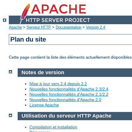
Apache
>
Serveur HTTP
>
Documentation
>
Version 2.4
Plan du site
Cette page contient la liste des éléments actuellement disponibles
Notes de version
Mise à jour vers 2.4 depuis 2.2
Nouvelles fonctionnalités d'Apache 2.3/2.4
Nouvelles fonctionnalités d'Apache 2.1/2.2
Nouvelles fonctionnalités d'Apache 2.0
License Apache
Utilisation du serveur HTTP Apache
Compilation et installation