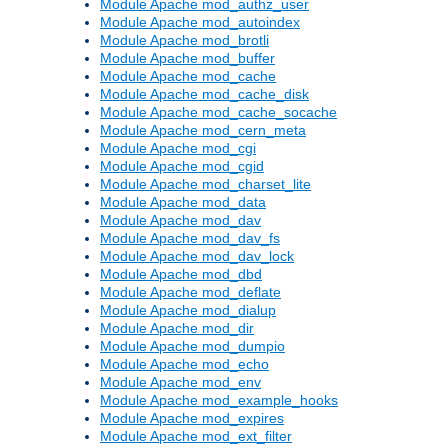
Module Apache mod_authz_user
Module Apache mod_autoindex
Module Apache mod_brotli
Module Apache mod_buffer
Module Apache mod_cache
Module Apache mod_cache_disk
Module Apache mod_cache_socache
Module Apache mod_cern_meta
Module Apache mod_cgi
Module Apache mod_cgid
Module Apache mod_charset_lite
Module Apache mod_data
Module Apache mod_dav
Module Apache mod_dav_fs
Module Apache mod_dav_lock
Module Apache mod_dbd
Module Apache mod_deflate
Module Apache mod_dialup
Module Apache mod_dir
Module Apache mod_dumpio
Module Apache mod_echo
Module Apache mod_env
Module Apache mod_example_hooks
Module Apache mod_expires
Module Apache mod_ext_filter