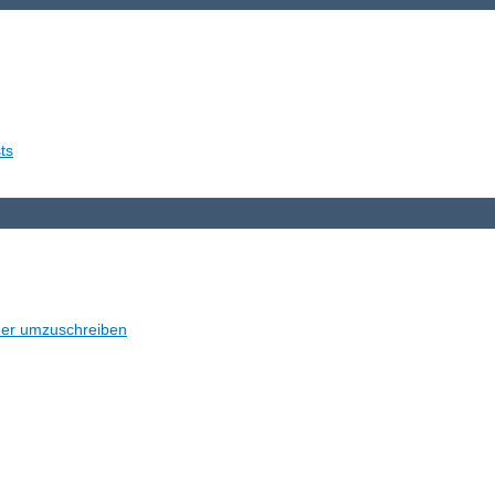
ts
der umzuschreiben