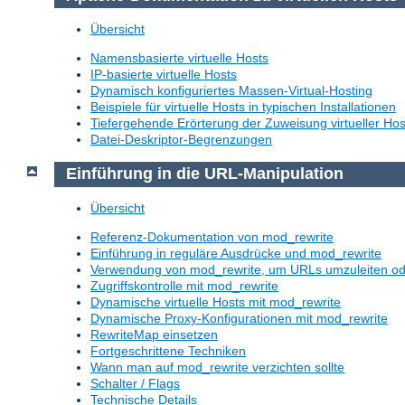
Übersicht
Namensbasierte virtuelle Hosts
IP-basierte virtuelle Hosts
Dynamisch konfiguriertes Massen-Virtual-Hosting
Beispiele für virtuelle Hosts in typischen Installationen
Tiefergehende Erörterung der Zuweisung virtueller Hos
Datei-Deskriptor-Begrenzungen
Einführung in die URL-Manipulation
Übersicht
Referenz-Dokumentation von mod_rewrite
Einführung in reguläre Ausdrücke und mod_rewrite
Verwendung von mod_rewrite, um URLs umzuleiten o
Zugriffskontrolle mit mod_rewrite
Dynamische virtuelle Hosts mit mod_rewrite
Dynamische Proxy-Konfigurationen mit mod_rewrite
RewriteMap einsetzen
Fortgeschrittene Techniken
Wann man auf mod_rewrite verzichten sollte
Schalter / Flags
Technische Details