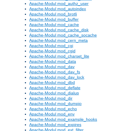
Apache-Modul mod_authz_user
Apache-Modul mod_autoindex
Apache-Modul mod_brotli
Apache-Modul mod_buffer
Apache-Modul mod_cache
Apache-Modul mod_cache_disk
Apache-Modul mod_cache_socache
Apache-Modul mod_cern_meta
Apache-Modul mod_cgi
Apache-Modul mod_cgid
Apache-Modul mod_charset_lite
Apache-Modul mod_data
Apache-Modul mod_dav
Apache-Modul mod_dav_fs
Apache-Modul mod_dav_lock
Apache-Modul mod_dbd
Apache-Modul mod_deflate
Apache-Modul mod_dialup
Apache-Modul mod_dir
Apache-Modul mod_dumpio
Apache-Modul mod_echo
Apache-Modul mod_env
Apache-Modul mod_example_hooks
Apache-Modul mod_expires
Apache-Modul mod_ext_filter