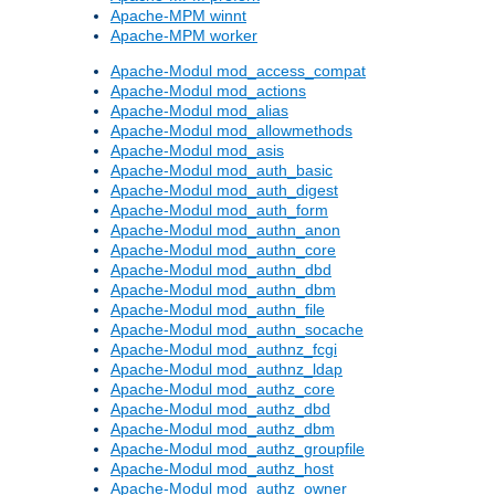
Apache-MPM winnt
Apache-MPM worker
Apache-Modul mod_access_compat
Apache-Modul mod_actions
Apache-Modul mod_alias
Apache-Modul mod_allowmethods
Apache-Modul mod_asis
Apache-Modul mod_auth_basic
Apache-Modul mod_auth_digest
Apache-Modul mod_auth_form
Apache-Modul mod_authn_anon
Apache-Modul mod_authn_core
Apache-Modul mod_authn_dbd
Apache-Modul mod_authn_dbm
Apache-Modul mod_authn_file
Apache-Modul mod_authn_socache
Apache-Modul mod_authnz_fcgi
Apache-Modul mod_authnz_ldap
Apache-Modul mod_authz_core
Apache-Modul mod_authz_dbd
Apache-Modul mod_authz_dbm
Apache-Modul mod_authz_groupfile
Apache-Modul mod_authz_host
Apache-Modul mod_authz_owner