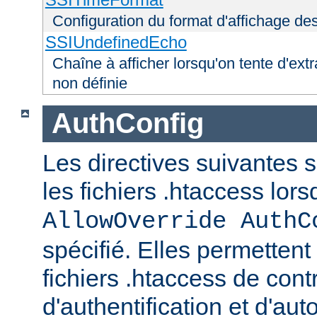
Configuration du format d'affichage de
SSIUndefinedEcho
Chaîne à afficher lorsqu'on tente d'extr
non définie
AuthConfig
Les directives suivantes 
les fichiers .htaccess lor
AllowOverride AuthC
spécifié. Elles permettent
fichiers .htaccess de con
d'authentification et d'aut