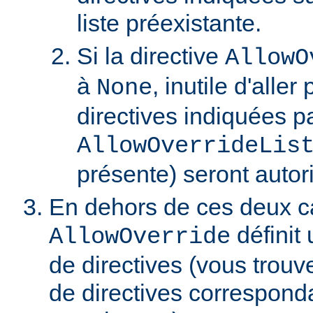
liste préexistante.
Si la directive
AllowO
à
, inutile d'aller
None
directives indiquées pa
AllowOverrideLis
présente) seront autor
En dehors de ces deux ca
définit 
AllowOverride
de directives (vous trouve
de directives correspond