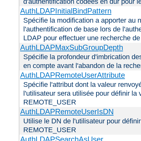
d'authentification codées en dur pour l
AuthLDAPInitialBindPattern
Spécifie la modification a apporter au n
l'authentification de base lors de l'aut
LDAP pour effectuer une recherche d
AuthLDAPMaxSubGroupDepth
Spécifie la profondeur d'imbrication d
en compte avant l'abandon de la recherc
AuthLDAPRemoteUserAttribute
Spécifie l'attribut dont la valeur renvo
l'utilisateur sera utilisée pour définir 
REMOTE_USER
AuthLDAPRemoteUserIsDN
Utilise le DN de l'utilisateur pour défin
REMOTE_USER
AuthLDAPSearchAsUser