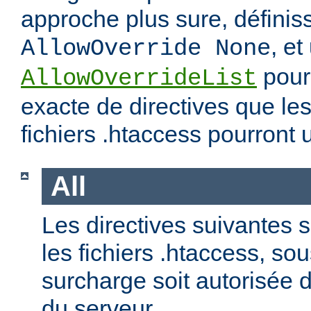
approche plus sure, définis
, et
AllowOverride None
pour 
AllowOverrideList
exacte de directives que les
fichiers .htaccess pourront ut
All
Les directives suivantes 
les fichiers .htaccess, so
surcharge soit autorisée d
du serveur.