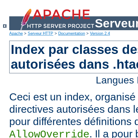
Serveu
Apache
>
Serveur HTTP
>
Documentation
>
Version 2.4
Index par classes de
autorisées dans .ht
Langues 
Ceci est un index, organisé
directives autorisées dans l
pour différentes définitions 
. Il a pour
AllowOverride