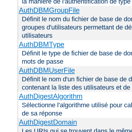
la manière de l'authentification de type
AuthDBMGroupFile
Définit le nom du fichier de base de do
groupes d'utilisateurs permettant de déf
utilisateurs
AuthDBMType
Définit le type de fichier de base de do
mots de passe
AuthDBMUserFile
Définit le nom d'un fichier de base de 
contenant la liste des utilisateurs et d
AuthDigestAlgorithm
Sélectionne l'algorithme utilisé pour ca
de sa réponse
AuthDigestDomain
Les URIs qui se trouvent dans le mêm