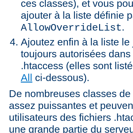
ces classes), et vous pou
ajouter à la liste définie p
.
AllowOverrideList
Ajoutez enfin à la liste le
toujours autorisées dans 
.htaccess (elles sont list
All
ci-dessous).
De nombreuses classes de d
assez puissantes et peuven
utilisateurs des fichiers .ht
une grande partie du serve