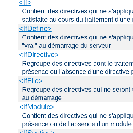
<If>
Contient des directives qui ne s'appliq
satisfaite au cours du traitement d'une
<IfDefine>
Contient des directives qui ne s'appliq
"vrai" au démarrage du serveur
<IfDirective>
Regroupe des directives dont le traitem
présence ou l'absence d'une directive p
<IfFile>
Regroupe des directives qui ne seront tr
au démarrage
<IfModule>
Contient des directives qui ne s'appliq
présence ou de l'absence d'un module 
<IfSection>