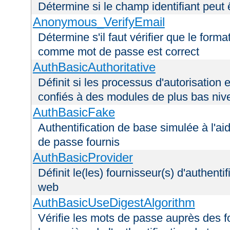
Détermine si le champ identifiant peut 
Anonymous_VerifyEmail
Détermine s'il faut vérifier que le forma
comme mot de passe est correct
AuthBasicAuthoritative
Définit si les processus d'autorisation e
confiés à des modules de plus bas niv
AuthBasicFake
Authentification de base simulée à l'ai
de passe fournis
AuthBasicProvider
Définit le(les) fournisseur(s) d'authenti
web
AuthBasicUseDigestAlgorithm
Vérifie les mots de passe auprès des fo