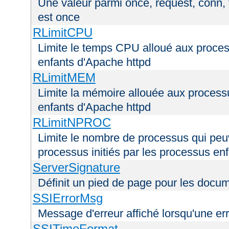
Une valeur parmi once, request, conn, t
est once
RLimitCPU
Limite le temps CPU alloué aux process
enfants d'Apache httpd
RLimitMEM
Limite la mémoire allouée aux processu
enfants d'Apache httpd
RLimitNPROC
Limite le nombre de processus qui peuve
processus initiés par les processus en
ServerSignature
Définit un pied de page pour les docu
SSIErrorMsg
Message d'erreur affiché lorsqu'une er
SSITimeFormat