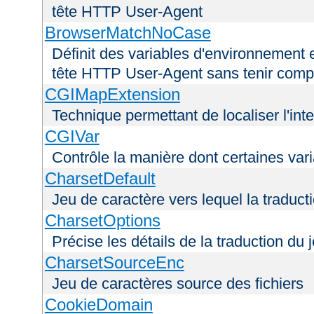
tête HTTP User-Agent
BrowserMatchNoCase
Définit des variables d'environnement 
tête HTTP User-Agent sans tenir comp
CGIMapExtension
Technique permettant de localiser l'int
CGIVar
Contrôle la manière dont certaines var
CharsetDefault
Jeu de caractère vers lequel la traducti
CharsetOptions
Précise les détails de la traduction du 
CharsetSourceEnc
Jeu de caractères source des fichiers
CookieDomain