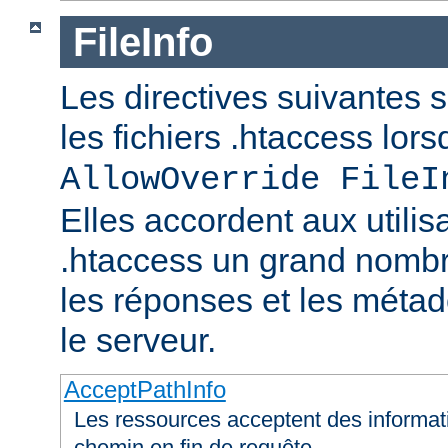
FileInfo
Les directives suivantes 
les fichiers .htaccess lor
AllowOverride FileI
Elles accordent aux utilis
.htaccess un grand nombr
les réponses et les méta
le serveur.
AcceptPathInfo
Les ressources acceptent des informa
chemin en fin de requête.