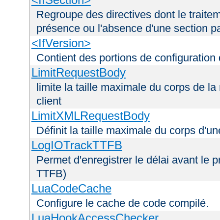
Regroupe des directives dont le traitem
présence ou l'absence d'une section pa
<IfVersion>
Contient des portions de configuration
LimitRequestBody
limite la taille maximale du corps de 
client
LimitXMLRequestBody
Définit la taille maximale du corps d'
LogIOTrackTTFB
Permet d'enregistrer le délai avant le pr
TTFB)
LuaCodeCache
Configure le cache de code compilé.
LuaHookAccessChecker