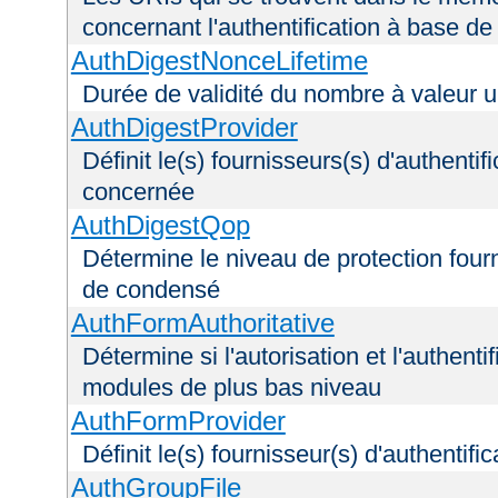
concernant l'authentification à base d
AuthDigestNonceLifetime
Durée de validité du nombre à valeur 
AuthDigestProvider
Définit le(s) fournisseurs(s) d'authenti
concernée
AuthDigestQop
Détermine le niveau de protection fourni
de condensé
AuthFormAuthoritative
Détermine si l'autorisation et l'authenti
modules de plus bas niveau
AuthFormProvider
Définit le(s) fournisseur(s) d'authentif
AuthGroupFile