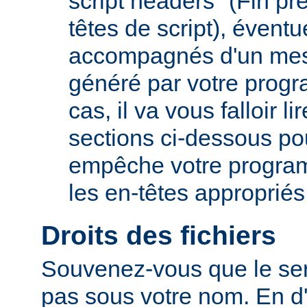
script headers" (Fin p
têtes de script), évent
accompagnés d'un mes
généré par votre prog
cas, il va vous falloir 
sections ci-dessous po
empêche votre progra
les en-têtes appropriés
Droits des fichiers
Souvenez-vous que le ser
pas sous votre nom. En d'