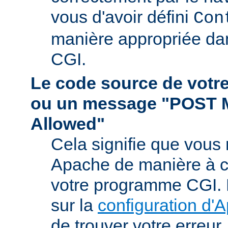
vous d'avoir défini
Con
manière appropriée da
CGI.
Le code source de vot
ou un message "POST 
Allowed"
Cela signifie que vous
Apache de manière à ce 
votre programme CGI. R
sur la
configuration d'
de trouver votre erreur.