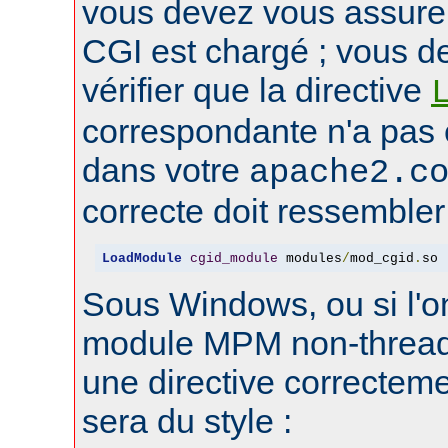
vous devez vous assure
CGI est chargé ; vous d
vérifier que la directive
correspondante n'a pas
dans votre
apache2.c
correcte doit ressembler 
LoadModule
cgid_module
 modules
/
mod_cgid
.
so
Sous Windows, ou si l'on
module MPM non-thread
une directive correctem
sera du style :