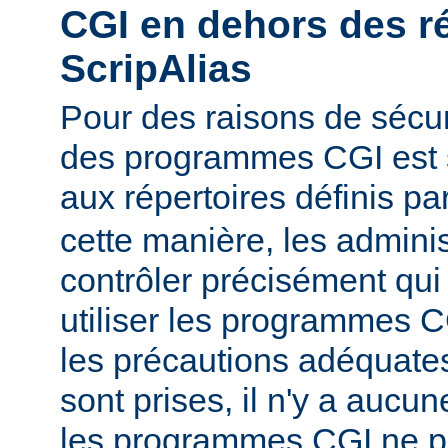
CGI en dehors des r
ScripAlias
Pour des raisons de sécuri
des programmes CGI est s
aux répertoires définis pa
cette manière, les admini
contrôler précisément qui 
utiliser les programmes C
les précautions adéquates
sont prises, il n'y a aucu
les programmes CGI ne pu