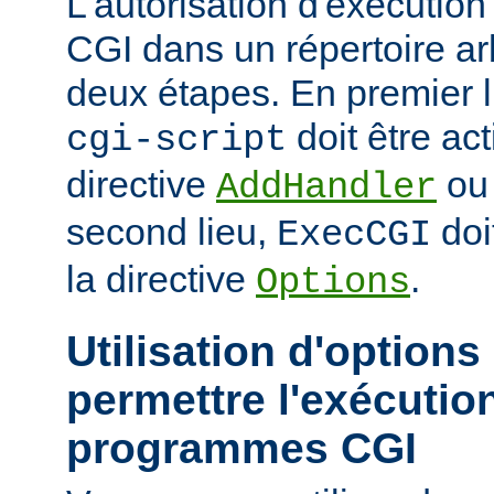
L'autorisation d'exécuti
CGI dans un répertoire arb
deux étapes. En premier l
doit être act
cgi-script
directive
o
AddHandler
second lieu,
doi
ExecCGI
la directive
.
Options
Utilisation d'options
permettre l'exécutio
programmes CGI