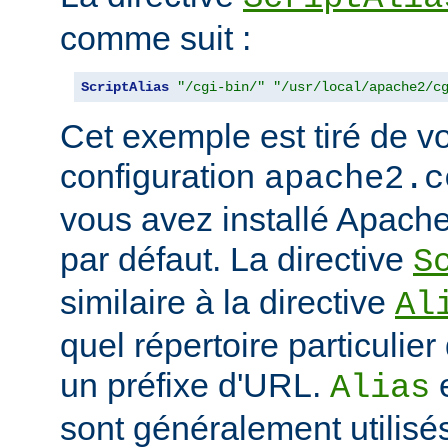
comme suit :
ScriptAlias
"/cgi-bin/"
"/usr/local/apache2/c
Cet exemple est tiré de vo
configuration
apache2.c
vous avez installé Apache
par défaut. La directive
S
similaire à la directive
Al
quel répertoire particulie
un préfixe d'URL.
Alias
sont généralement utilisé