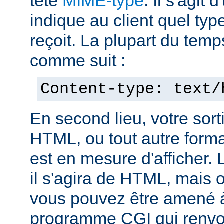
tête
MIME-type
. Il s'agit
indique au client quel typ
reçoit. La plupart du temp
comme suit :
Content-type: text/
En second lieu, votre sorti
HTML, ou tout autre forma
est en mesure d'afficher. 
il s'agira de HTML, mais 
vous pouvez être amené à
programme CGI qui renvoi