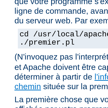
que votre programme s'ex
ligne de commande, avant 
du serveur web. Par exem
cd /usr/local/apach
./premier.pl
(N'invoquez pas l'interpr
et Apache doivent être ca
déterminer à partir de
l'in
chemin
située sur la premi
La première chose que vo