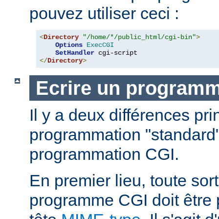
pouvez utiliser ceci :
<
Directory
"/home/*/public_html/cgi-bin"
>
Options
ExecCGI
SetHandler
</
Directory
>
Ecrire un program
Il y a deux différences pri
programmation "standard"
programmation CGI.
En premier lieu, toute sort
programme CGI doit être 