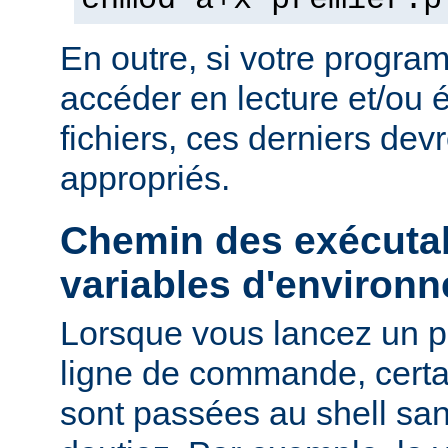
chmod a+x premier.p
En outre, si votre progra
accéder en lecture et/ou é
fichiers, ces derniers devr
appropriés.
Chemin des exécutab
variables d'environ
Lorsque vous lancez un 
ligne de commande, certa
sont passées au shell sa