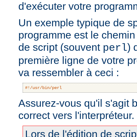
d'exécuter votre program
Un exemple typique de sp
programme est le chemin v
de script (souvent
) 
perl
première ligne de votre 
va ressembler à ceci :
#!/usr/bin/perl
Assurez-vous qu'il s'agit
correct vers l'interpréteur.
Lors de l'édition de scri