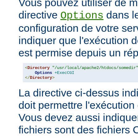
Vous pouvez utiliser de ma
directive
dans le
Options
configuration de votre ser
indiquer que l'exécution
est permise depuis un réper
<
Directory
"/usr/local/apache2/htdocs/somedir
Options
+ExecCGI
</
Directory
>
La directive ci-dessus ind
doit permettre l'exécution
Vous devez aussi indique
fichiers sont des fichiers 