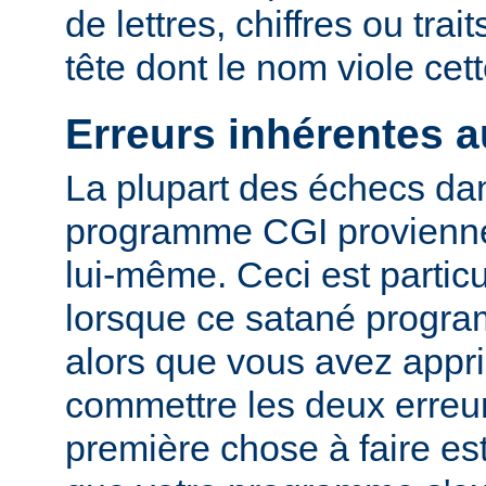
de lettres, chiffres ou trai
tête dont le nom viole cet
Erreurs inhérentes 
La plupart des échecs dan
programme CGI provienn
lui-même. Ceci est particu
lorsque ce satané progr
alors que vous avez appri
commettre les deux erreu
première chose à faire es