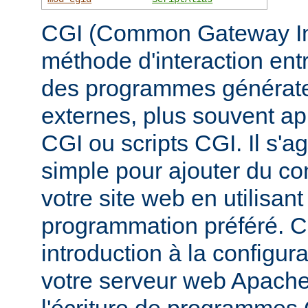
CGI (Common Gateway Inte
méthode d'interaction ent
des programmes générate
externes, plus souvent 
CGI ou scripts CGI. Il s'a
simple pour ajouter du c
votre site web en utilisan
programmation préféré. 
introduction à la configur
votre serveur web Apache, 
l'écriture de programmes