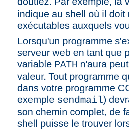
doutiez. Par exemple, la 
indique au shell où il doit
exécutables auxquels vous
Lorsqu'un programme s'ex
serveur web en tant que
variable
n'aura peut
PATH
valeur. Tout programme 
dans votre programme CG
exemple
) devr
sendmail
son chemin complet, de f
shell puisse le trouver lors