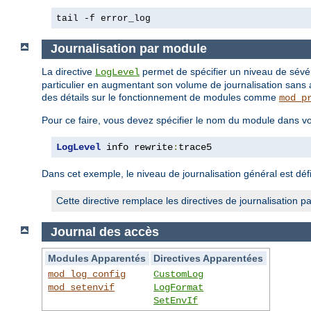
tail -f error_log
Journalisation par module
La directive
permet de spécifier un niveau de sévé
LogLevel
particulier en augmentant son volume de journalisation sans 
des détails sur le fonctionnement de modules comme
mod_p
Pour ce faire, vous devez spécifier le nom du module dans vo
LogLevel
 info rewrite
:
trace5
Dans cet exemple, le niveau de journalisation général est défi
Cette directive remplace les directives de journalisatio
Journal des accès
Modules Apparentés
Directives Apparentées
mod_log_config
CustomLog
mod_setenvif
LogFormat
SetEnvIf