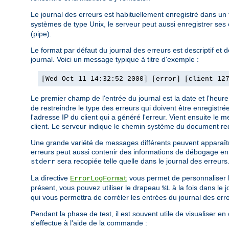
Le journal des erreurs est habituellement enregistré dans un 
systèmes de type Unix, le serveur peut aussi enregistrer ses
(pipe).
Le format par défaut du journal des erreurs est descriptif et
journal. Voici un message typique à titre d'exemple :
[Wed Oct 11 14:32:52 2000] [error] [client 12
Le premier champ de l'entrée du journal est la date et l'heu
de restreindre le type des erreurs qui doivent être enregistré
l'adresse IP du client qui a généré l'erreur. Vient ensuite le
client. Le serveur indique le chemin système du document re
Une grande variété de messages différents peuvent apparaître 
erreurs peut aussi contenir des informations de débogage en p
sera recopiée telle quelle dans le journal des erreurs
stderr
La directive
vous permet de personnaliser le 
ErrorLogFormat
présent, vous pouvez utiliser le drapeau
à la fois dans le 
%L
qui vous permettra de corréler les entrées du journal des err
Pendant la phase de test, il est souvent utile de visualiser e
s'effectue à l'aide de la commande :