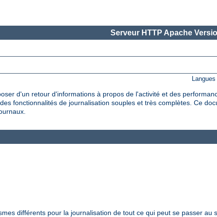
Serveur HTTP Apache Versio
Langues 
oser d'un retour d'informations à propos de l'activité et des performan
es fonctionnalités de journalisation souples et très complètes. Ce do
journaux.
s différents pour la journalisation de tout ce qui peut se passer au s