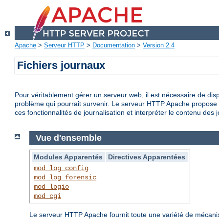
Apache
>
Serveur HTTP
>
Documentation
>
Version 2.4
Fichiers journaux
Pour véritablement gérer un serveur web, il est nécessaire de disp
problème qui pourrait survenir. Le serveur HTTP Apache propose d
ces fonctionnalités de journalisation et interpréter le contenu des 
Vue d'ensemble
Modules Apparentés
Directives Apparentées
mod_log_config
mod_log_forensic
mod_logio
mod_cgi
Le serveur HTTP Apache fournit toute une variété de mécanisme