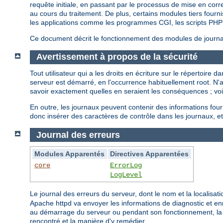
requête initiale, en passant par le processus de mise en cor
au cours du traitement. De plus, certains modules tiers fourni
les applications comme les programmes CGI, les scripts PHP 
Ce document décrit le fonctionnement des modules de journali
Avertissement à propos de la sécurité
Tout utilisateur qui a les droits en écriture sur le répertoire
serveur est démarré, en l'occurrence habituellement root. N
savoir exactement quelles en seraient les conséquences ; vo
En outre, les journaux peuvent contenir des informations fou
donc insérer des caractères de contrôle dans les journaux, et
Journal des erreurs
Modules Apparentés
Directives Apparentées
core
ErrorLog
LogLevel
Le journal des erreurs du serveur, dont le nom et la localisati
Apache httpd va envoyer les informations de diagnostic et enr
au démarrage du serveur ou pendant son fonctionnement, la p
rencontré et la manière d'y remédier.