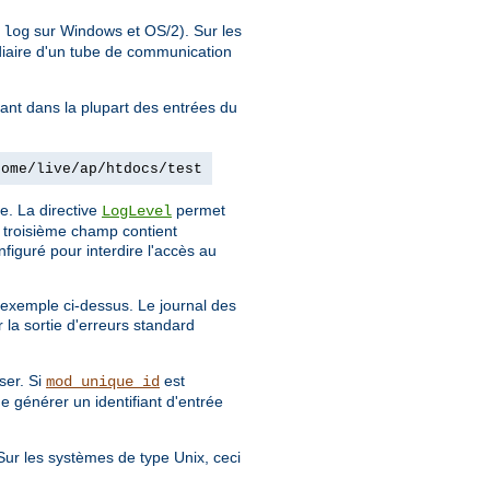
sur Windows et OS/2). Sur les
.log
diaire d'un tube de communication
dant dans la plupart des entrées du
home/live/ap/htdocs/test
e. La directive
permet
LogLevel
e troisième champ contient
figuré pour interdire l'accès au
l'exemple ci-dessus. Le journal des
 la sortie d'erreurs standard
ser. Si
est
mod_unique_id
de générer un identifiant d'entrée
 Sur les systèmes de type Unix, ceci