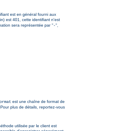
ifiant est en général fourni aux
oin) est 401, cette identifiant n'est
rmation sera représentée par "
",
-
est une chaîne de format de
ormat
Pour plus de détails, reportez-vous
thode utilisée par le client est