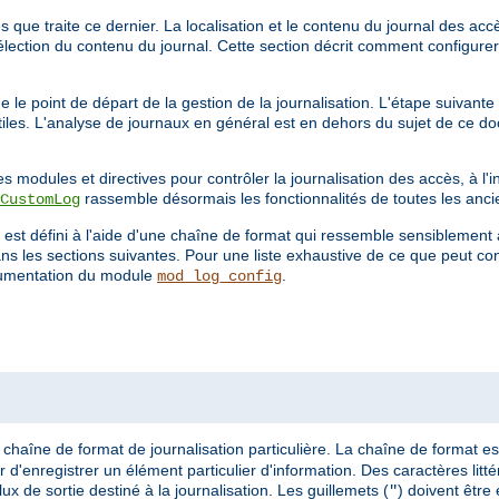
que traite ce dernier. La localisation et le contenu du journal des accès
élection du contenu du journal. Cette section décrit comment configurer
 le point de départ de la gestion de la journalisation. L'étape suivante
utiles. L'analyse de journaux en général est en dehors du sujet de ce d
s modules et directives pour contrôler la journalisation des accès, à l'
rassemble désormais les fonctionnalités de toutes les anci
CustomLog
 est défini à l'aide d'une chaîne de format qui ressemble sensiblement 
s les sections suivantes. Pour une liste exhaustive de ce que peut co
umentation du module
.
mod_log_config
chaîne de format de journalisation particulière. La chaîne de format es
 d'enregistrer un élément particulier d'information. Des caractères litt
lux de sortie destiné à la journalisation. Les guillemets (
) doivent être
"