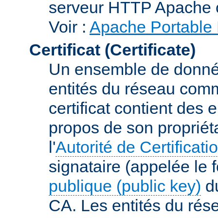
serveur HTTP Apache 
Voir :
Apache Portable 
Certificat (Certificate)
Un ensemble de donnée
entités du réseau comm
certificat contient des
propos de son propriéta
l'
Autorité de Certificati
signataire (appelée le 
publique (public key)
du
CA. Les entités du rése