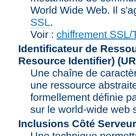
World Wide Web. Il s'a
SSL
.
Voir :
chiffrement SSL
Identificateur de Resso
Resource Identifier)
(UR
Une chaîne de caractèr
une ressource abstraite
formellement définie p
sur le world-wide web
Inclusions Côté Serveur
Une technique permetta