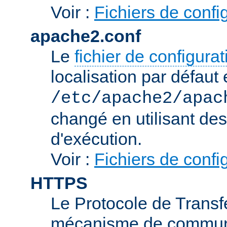
Voir :
Fichiers de confi
apache2.conf
Le
fichier de configura
localisation par défaut 
/etc/apache2/apac
changé en utilisant de
d'exécution.
Voir :
Fichiers de confi
HTTPS
Le Protocole de Transfe
mécanisme de communic