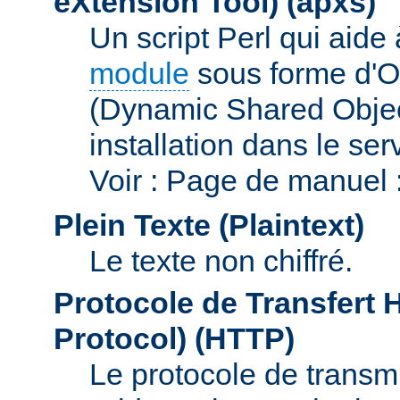
eXtension Tool)
(apxs)
Un script Perl qui aide
module
sous forme d'O
(Dynamic Shared Obje
installation dans le s
Voir : Page de manuel 
Plein Texte (Plaintext)
Le texte non chiffré.
Protocole de Transfert 
Protocol)
(HTTP)
Le protocole de transmi