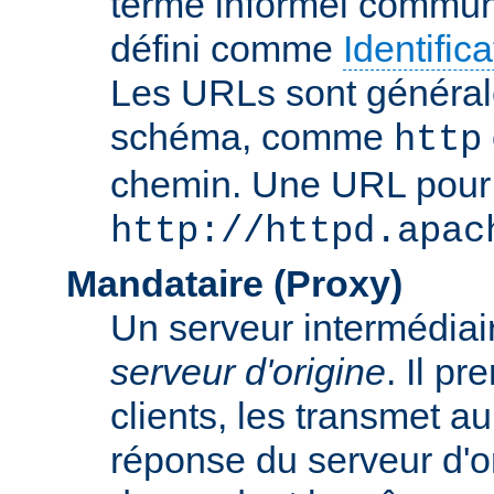
terme informel commun
défini comme
Identifi
Les URLs sont général
schéma, comme
http
chemin. Une URL pour c
http://httpd.apac
Mandataire (Proxy)
Un serveur intermédiaire
serveur d'origine
. Il p
clients, les transmet au
réponse du serveur d'ori