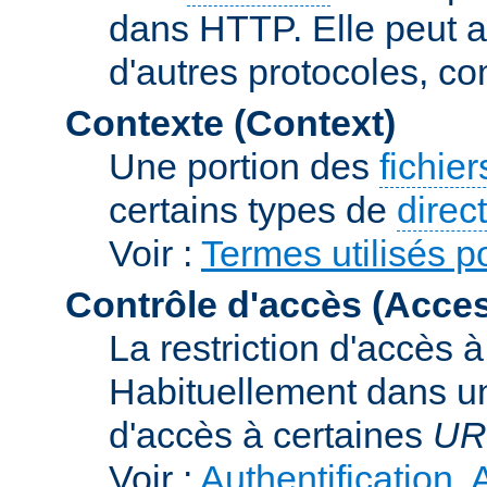
dans HTTP. Elle peut au
d'autres protocoles, c
Contexte (Context)
Une portion des
fichie
certains types de
direc
Voir :
Termes utilisés p
Contrôle d'accès (Acces
La restriction d'accès 
Habituellement dans un
d'accès à certaines
UR
Voir :
Authentification, 