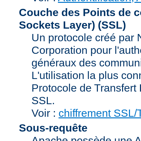
Couche des Points de c
Sockets Layer)
(SSL)
Un protocole créé par
Corporation pour l'authe
généraux des communic
L'utilisation la plus co
Protocole de Transfert
SSL.
Voir :
chiffrement SSL
Sous-requête
Apache possède une AP