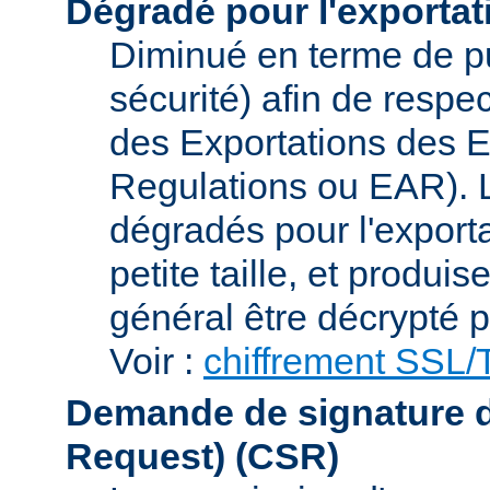
Dégradé pour l'exportat
Diminué en terme de p
sécurité) afin de respe
des Exportations des E
Regulations ou EAR). L
dégradés pour l'exporta
petite taille, et produi
général être décrypté p
Voir :
chiffrement SSL
Demande de signature de 
Request)
(CSR)