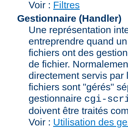
Voir :
Filtres
Gestionnaire (Handler)
Une représentation int
entreprendre quand un f
fichiers ont des gestion
de fichier. Normalement
directement servis par 
fichiers sont "gérés" s
gestionnaire
cgi-scr
doivent être traités c
Voir :
Utilisation des g