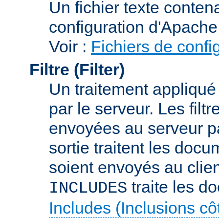
Un fichier texte conte
configuration d'Apache
Voir :
Fichiers de confi
Filtre (Filter)
Un traitement appliqu
par le serveur. Les filt
envoyées au serveur par 
sortie traitent les docu
soient envoyés au client
traite les d
INCLUDES
Includes (Inclusions c