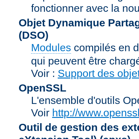
fonctionner avec la no
Objet Dynamique Partag
(DSO)
Modules
compilés en d
qui peuvent être charg
Voir :
Support des obje
OpenSSL
L'ensemble d'outils O
Voir
http://www.openssl
Outil de gestion des e