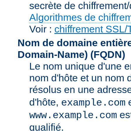
secrète de chiffrement/
Algorithmes de chiffre
Voir :
chiffrement SSL
Nom de domaine entièrem
Domain-Name)
(FQDN)
Le nom unique d'une e
nom d'hôte et un nom 
résolus en une adress
d'hôte,
e
example.com
es
www.example.com
qualifié.