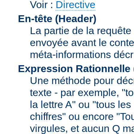
Voir :
Directive
En-tête (Header)
La partie de la requête
envoyée avant le conte
méta-informations décr
Expression Rationnelle
Une méthode pour décr
texte - par exemple, "
la lettre A" ou "tous l
chiffres" ou encore "To
virgules, et aucun Q m