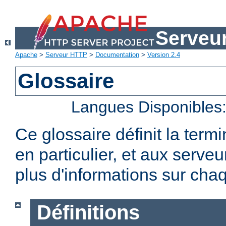
Serveu
Apache
>
Serveur HTTP
>
Documentation
>
Version 2.4
Glossaire
Langues Disponibles
Ce glossaire définit la term
en particulier, et aux serv
plus d'informations sur chaq
Définitions