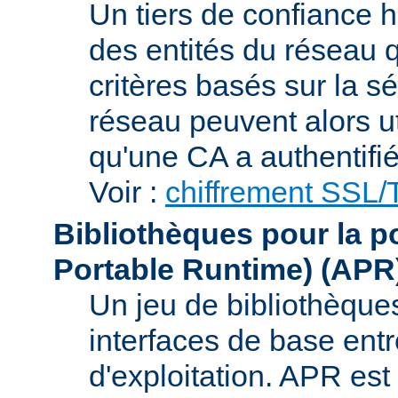
Un tiers de confiance ha
des entités du réseau q
critères basés sur la sé
réseau peuvent alors uti
qu'une CA a authentifié 
Voir :
chiffrement SSL
Bibliothèques pour la p
Portable Runtime)
(APR
Un jeu de bibliothèques
interfaces de base entr
d'exploitation. APR es