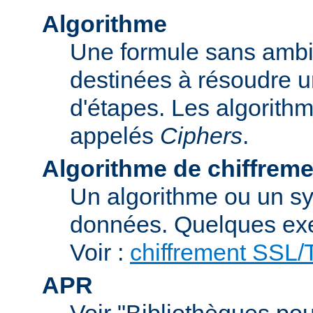
Algorithme
Une formule sans ambig
destinées à résoudre u
d'étapes. Les algorith
appelés
Ciphers
.
Algorithme de chiffreme
Un algorithme ou un sy
données. Quelques exe
Voir :
chiffrement SSL
APR
Voir "Bibliothèques pou