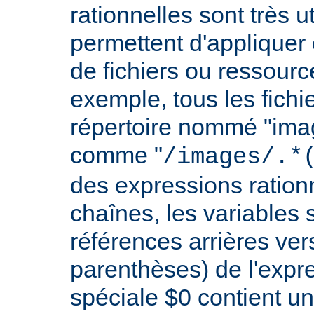
rationnelles sont très 
permettent d'appliquer 
de fichiers ou ressourc
exemple, tous les fichie
répertoire nommé "imag
comme "
/images/.*
des expressions rationn
chaînes, les variables 
références arrières ver
parenthèses) de l'expr
spéciale $0 contient un