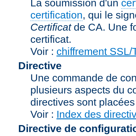
La soumission d'un
cer
certification
, qui le sig
Certificat
de CA. Une foi
certificat.
Voir :
chiffrement SSL
Directive
Une commande de confi
plusieurs aspects du 
directives sont placée
Voir :
Index des directi
Directive de configurati