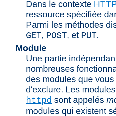
Dans le contexte
HTTP
ressource spécifiée dan
Parmi les méthodes di
,
, et
.
GET
POST
PUT
Module
Une partie indépendan
nombreuses fonctionnal
des modules que vous p
d'exclure. Les modules
sont appelés
mo
httpd
modules qui existent s