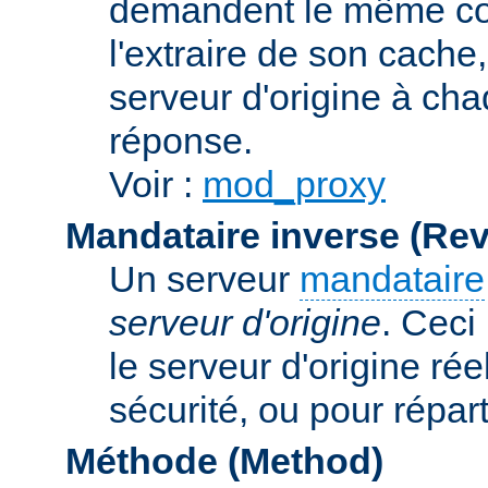
demandent le même con
l'extraire de son cache
serveur d'origine à cha
réponse.
Voir :
mod_proxy
Mandataire inverse (Re
Un serveur
mandataire
serveur d'origine
. Ceci
le serveur d'origine rée
sécurité, ou pour répart
Méthode (Method)