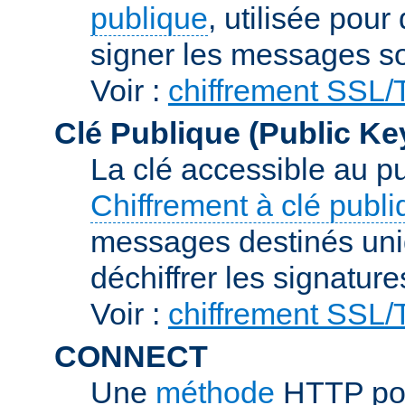
publique
, utilisée pour
signer les messages so
Voir :
chiffrement SSL
Clé Publique (Public Ke
La clé accessible au p
Chiffrement à clé publ
messages destinés uniq
déchiffrer les signature
Voir :
chiffrement SSL
CONNECT
Une
méthode
HTTP pou