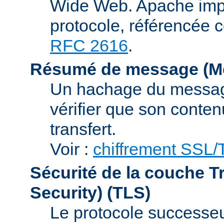
Wide Web. Apache impl
protocole, référencée 
RFC 2616
.
Résumé de message (Me
Un hachage du message,
vérifier que son conten
transfert.
Voir :
chiffrement SSL
Sécurité de la couche T
Security)
(TLS)
Le protocole successeur