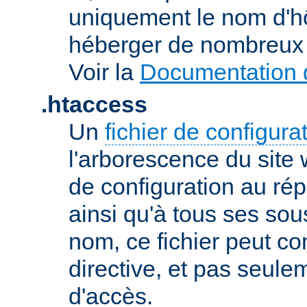
uniquement le nom d'h
héberger de nombreux 
Voir la
Documentation d
.htaccess
Un
fichier de configura
l'arborescence du site
de configuration au répe
ainsi qu'à tous ses sou
nom, ce fichier peut co
directive, et pas seule
d'accès.