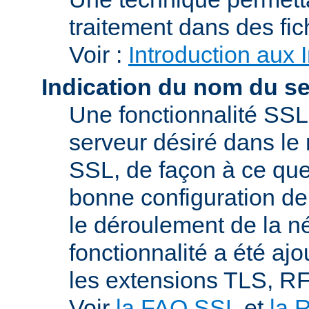
traitement dans des fi
Voir :
Introduction aux 
Indication du nom du s
Une fonctionnalité SSL
serveur désiré dans le 
SSL, de façon à ce que
bonne configuration de 
le déroulement de la n
fonctionnalité a été a
les extensions TLS, R
Voir
la FAQ SSL
et
la 