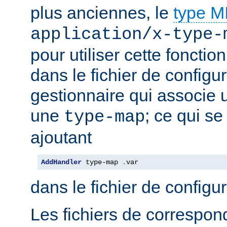
plus anciennes, le
type 
application/x-type-
pour utiliser cette fonctio
dans le fichier de configur
gestionnaire qui associe u
une
; ce qui se
type-map
ajoutant
AddHandler
 type-map 
.
var
dans le fichier de configu
Les fichiers de correspo