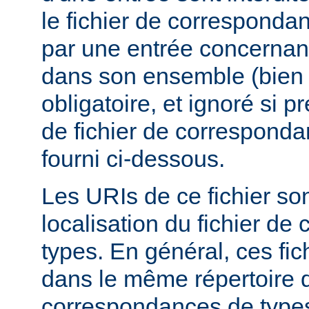
le fichier de corresponda
par une entrée concernant
dans son ensemble (bien 
obligatoire, et ignoré si 
de fichier de corresponda
fourni ci-dessous.
Les URIs de ce fichier sont
localisation du fichier d
types. En général, ces fic
dans le même répertoire q
correspondances de types