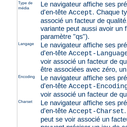
Le navigateur affiche ses pr
Type de
média
d'en-tête
. Chaque ty
Accept
associé un facteur de qualité
variante peut aussi avoir un f
paramètre "qs").
Le navigateur affiche ses pr
Langage
d'en-tête
Accept-Languag
voir associé un facteur de qu
être associées avec zéro, un
Le navigateur affiche ses pr
Encoding
d'en-tête
Accept-Encodin
voir associé un facteur de qua
Le navigateur affiche ses pr
Charset
d'en-tête
Accept-Charset
peut se voir associé un facte