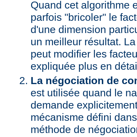
Quand cet algorithme es
parfois "bricoler" le fac
d'une dimension particu
un meilleur résultat. L
peut modifier les facteu
expliquée plus en détai
La négociation de co
est utilisée quand le na
demande explicitement
mécanisme défini dans
méthode de négociati