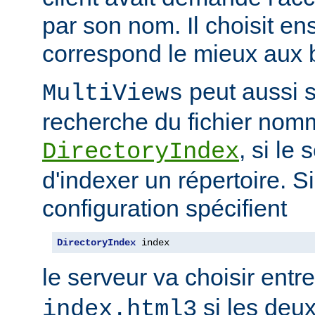
par son nom. Il choisit en
correspond le mieux aux b
peut aussi s
MultiViews
recherche du fichier nomm
, si le
DirectoryIndex
d'indexer un répertoire. Si
configuration spécifient
DirectoryIndex
 index
le serveur va choisir entr
si les deux
index.html3