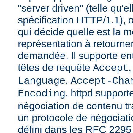
"server driven" (telle qu'e
spécification HTTP/1.1), o
qui décide quelle est la m
représentation à retourne
demandée. Il supporte ent
têtes de requête
Accept
,
Language
Accept-Cha
. httpd support
Encoding
négociation de contenu tr
un protocole de négociat
défini dans les RFC 2295 