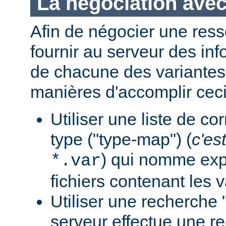
La négociation avec
Afin de négocier une ress
fournir au serveur des in
de chacune des variantes.
manières d'accomplir ceci
Utiliser une liste de c
type ("type-map") (
c'est
) qui nomme expl
*.var
fichiers contenant les v
Utiliser une recherche 
serveur effectue une r