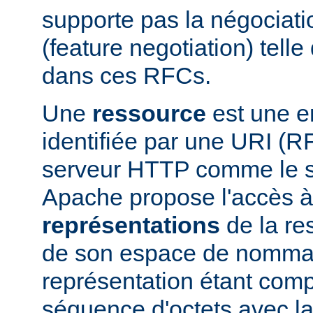
supporte pas la négociati
(feature negotiation) telle 
dans ces RFCs.
Une
ressource
est une en
identifiée par une URI (
serveur HTTP comme le 
Apache propose l'accès à
représentations
de la res
de son espace de nomma
représentation étant com
séquence d'octets avec la 