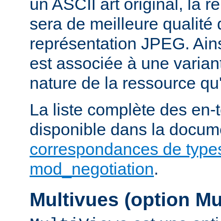
un ASCII art original, la 
sera de meilleure qualité 
représentation JPEG. Ains
est associée à une variant
nature de la ressource qu'
La liste complète des en-
disponible dans la docume
correspondances de type
mod_negotiation
.
Multivues (option Mu