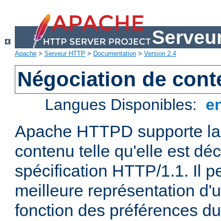
Serveu
Apache
>
Serveur HTTP
>
Documentation
>
Version 2.4
Négociation de con
Langues Disponibles:
e
Apache HTTPD supporte la 
contenu telle qu'elle est déc
spécification HTTP/1.1. Il pe
meilleure représentation d'
fonction des préférences du