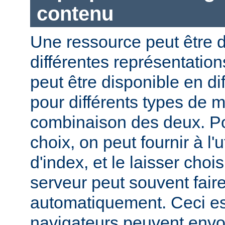
contenu
Une ressource peut être d
différentes représentation
peut être disponible en di
pour différents types de 
combinaison des deux. Pou
choix, on peut fournir à l'
d'index, et le laisser choi
serveur peut souvent fair
automatiquement. Ceci est
navigateurs peuvent envo