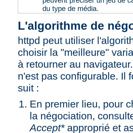
peuvent préciser un jeu de 
du type de média.
L'algorithme de négo
httpd peut utiliser l'algor
choisir la "meilleure" varia
à retourner au navigateur
n'est pas configurable. I
suit :
En premier lieu, pour 
la négociation, consult
Accept*
approprié et as