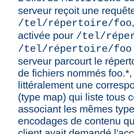
serveur reçoit une requêt
/tel/répertoire/foo
activée pour
/tel/répe
/tel/répertoire/foo
serveur parcourt le répert
de fichiers nommés foo.*,
littéralement une corres
(type map) qui liste tous c
associant les mêmes type
encodages de contenu qu'i
client avait demandé l'acc