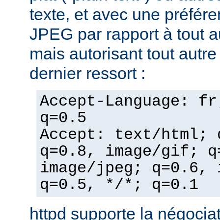
texte, et avec une préfér
JPEG par rapport à tout a
mais autorisant tout autr
dernier ressort :
Accept-Language: fr
q=0.5
Accept: text/html; 
q=0.8, image/gif; q
image/jpeg; q=0.6, 
q=0.5, */*; q=0.1
httpd supporte la négocia