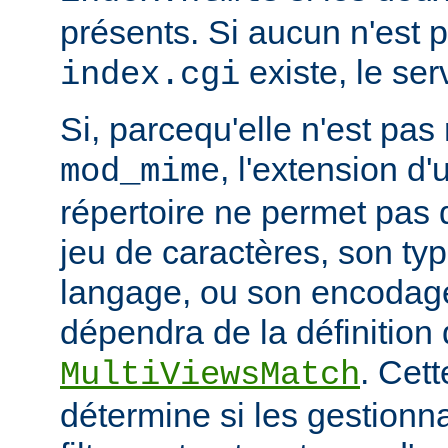
présents. Si aucun n'est 
existe, le ser
index.cgi
Si, parcequ'elle n'est pa
, l'extension d'
mod_mime
répertoire ne permet pas
jeu de caractères, son ty
langage, ou son encodage,
dépendra de la définition 
. Cett
MultiViewsMatch
détermine si les gestionna