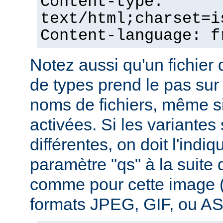
Content-type:
text/html;charset=i
Content-language: f
Notez aussi qu'un fichie
de types prend le pas sur
noms de fichiers, même si
activées. Si les variantes
différentes, on doit l'indiq
paramètre "qs" à la suite
comme pour cette image (
formats JPEG, GIF, ou ASC