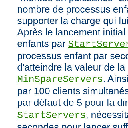
nombre de processus enfa
supporter la charge qui lui
Après le lancement initia
enfants par
StartServe
processus enfant par seco
d'atteindre la valeur de la
. Ain
MinSpareServers
par 100 clients simultanés 
par défaut de
pour la di
5
, nécessit
StartServers
secondes pour lancer suf