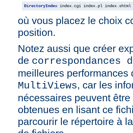
DirectoryIndex
 index
.
cgi index
.
pl index
.
shtml
où vous placez le choix c
position.
Notez aussi que créer expl
de
correspondances d
meilleures performances qu
, car les inf
MultiViews
nécessaires peuvent être
obtenues en lisant ce fich
parcourir le répertoire à 