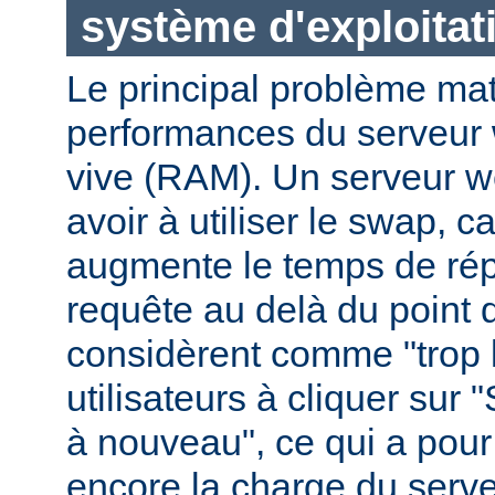
système d'exploitat
Le principal problème maté
performances du serveur 
vive (RAM). Un serveur w
avoir à utiliser le swap, 
augmente le temps de ré
requête au delà du point q
considèrent comme "trop le
utilisateurs à cliquer sur 
à nouveau", ce qui a pour
encore la charge du serve