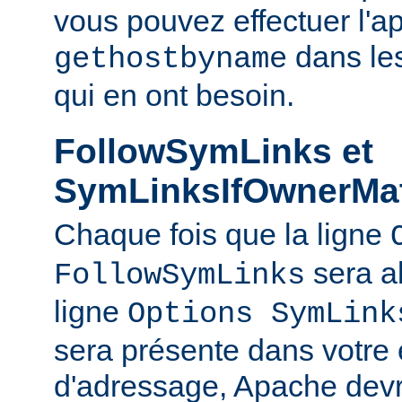
vous pouvez effectuer l'a
dans le
gethostbyname
qui en ont besoin.
FollowSymLinks et
SymLinksIfOwnerMa
Chaque fois que la ligne
sera a
FollowSymLinks
ligne
Options SymLink
sera présente dans votre
d'adressage, Apache devr