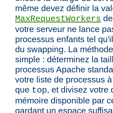
même devez définir la vale
de
MaxRequestWorkers
votre serveur ne lance p
processus enfants tel qu'
du swapping. La méthode 
simple : déterminez la tail
processus Apache standar
votre liste de processus à l
que
, et divisez votre
top
mémoire disponible par cet
gardant un espace suffisa