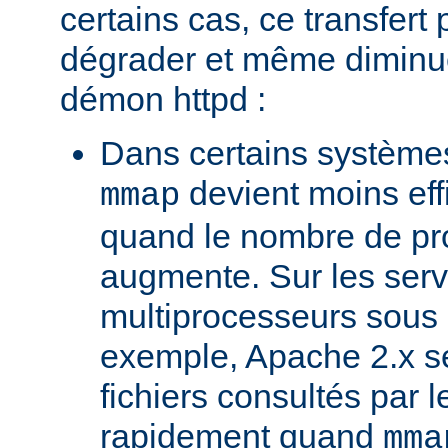
certains cas, ce transfert 
dégrader et même diminuer
démon httpd :
Dans certains systèmes
devient moins ef
mmap
quand le nombre de pr
augmente. Sur les ser
multiprocesseurs sous 
exemple, Apache 2.x ser
fichiers consultés par l
rapidement quand
mma