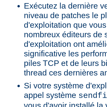
Exécutez la dernière ve
niveau de patches le p
d'exploitation que vous
nombreux éditeurs de 
d'exploitation ont amél
significative les perfo
piles TCP et de leurs b
thread ces dernières a
Si votre système d'exp
appel système
sendfi
vous d'avoir installé la