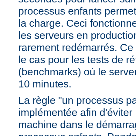
processus enfants permett
la charge. Ceci fonctionn
les serveurs en production
rarement redémarrés. Ce 
le cas pour les tests de r
(benchmarks) où le serve
10 minutes.
La règle "un processus pa
implémentée afin d'éviter 
machine dans le démarr