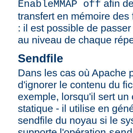
afin de
EnableMMAP off
transfert en mémoire des f
: il est possible de passer
au niveau de chaque réper
Sendfile
Dans les cas où Apache p
d'ignorer le contenu du fic
exemple, lorsqu'il sert un
statique - il utilise en gén
sendfile du noyau si le sy
supporte l'opération