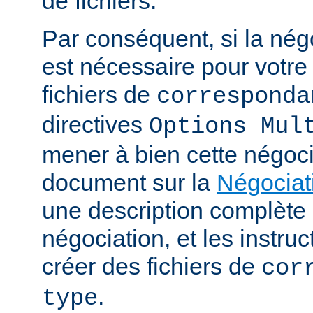
de fichiers.
Par conséquent, si la nég
est nécessaire pour votre 
fichiers de
corresponda
directives
Options Mul
mener à bien cette négoci
document sur la
Négociat
une description complèt
négociation, et les instru
créer des fichiers de
cor
.
type