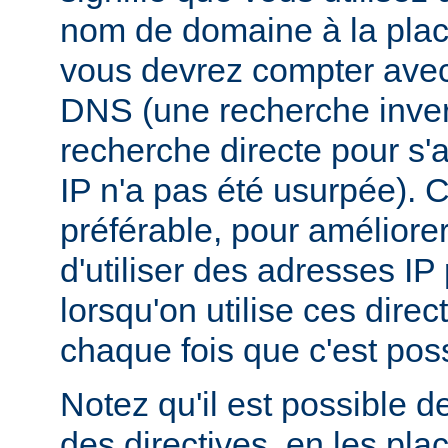
nom de domaine à la plac
vous devrez compter ave
DNS (une recherche inver
recherche directe pour s'
IP n'a pas été usurpée). C
préférable, pour améliore
d'utiliser des adresses I
lorsqu'on utilise ces dire
chaque fois que c'est poss
Notez qu'il est possible d
des directives, en les pl