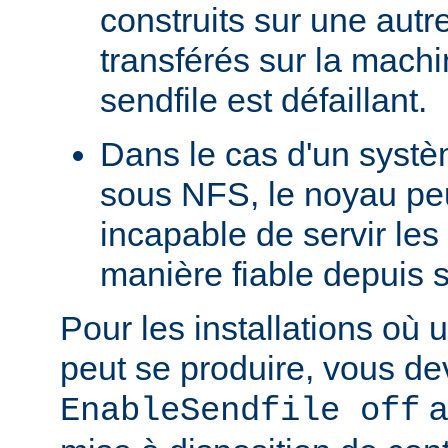
construits sur une autr
transférés sur la machi
sendfile est défaillant.
Dans le cas d'un systè
sous NFS, le noyau peu
incapable de servir les
manière fiable depuis 
Pour les installations où 
peut se produire, vous dev
a
EnableSendfile off