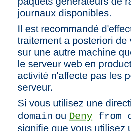
paquets générateurs de ra
journaux disponibles.
Il est recommandé d'effec
traitement a posteriori de
sur une autre machine qu
le serveur web en product
activité n'affecte pas les
serveur.
Si vous utilisez une direc
ou
domain
Deny
from d
signifie que vous utilisez