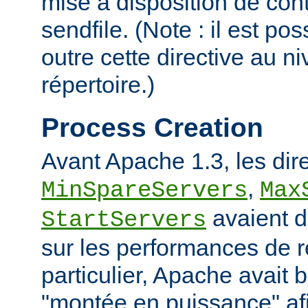
mise à disposition de con
sendfile. (Note : il est po
outre cette directive au 
répertoire.)
Process Creation
Avant Apache 1.3, les dir
,
MinSpareServers
Max
avaient d
StartServers
sur les performances de 
particulier, Apache avait 
"montée en puissance" afi