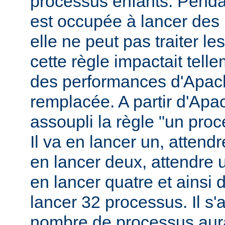
processus enfants. Penda
est occupée à lancer des
elle ne peut pas traiter l
cette règle impactait tell
des performances d'Apach
remplacée. A partir d'Apa
assoupli la règle "un pro
Il va en lancer un, attend
en lancer deux, attendre 
en lancer quatre et ainsi 
lancer 32 processus. Il s'a
nombre de processus aura 