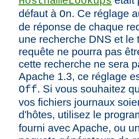
était
HostnameLookups
défaut à
. Ce réglage 
On
de réponse de chaque requ
une recherche DNS et le t
requête ne pourra pas êtr
cette recherche ne sera p
Apache 1.3, ce réglage est
. Si vous souhaitez q
Off
vos fichiers journaux soi
d'hôtes, utilisez le prog
fourni avec Apache, ou 