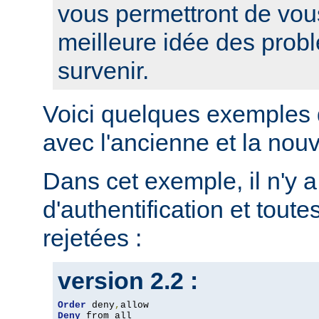
vous permettront de vou
meilleure idée des prob
survenir.
Voici quelques exemples 
avec l'ancienne et la nou
Dans cet exemple, il n'y 
d'authentification et toute
rejetées :
version 2.2 :
Order
 deny
,
Deny
 from all