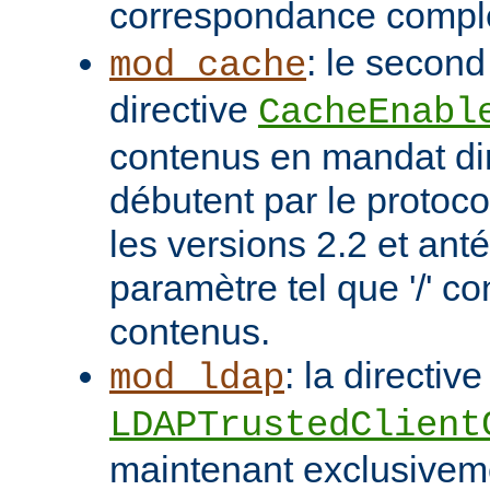
correspondance compl
: le second
mod_cache
directive
CacheEnabl
contenus en mandat dir
débutent par le protoc
les versions 2.2 et ant
paramètre tel que '/' co
contenus.
: la directive
mod_ldap
LDAPTrustedClient
maintenant exclusivem