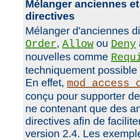
Mélanger anciennes et
directives
Mélanger d'anciennes d
,
ou
Order
Allow
Deny
nouvelles comme
Requ
techniquement possible 
En effet,
mod_access_
conçu pour supporter de
ne contenant que des a
directives afin de facilit
version 2.4. Les exempl