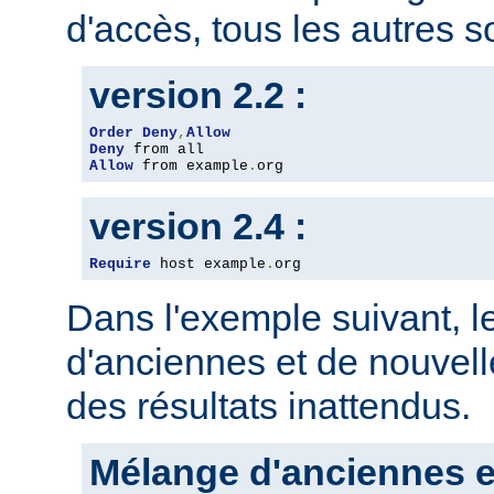
d'accès, tous les autres so
version 2.2 :
Order
Deny
,
Allow
Deny
Allow
 from example
.
org
version 2.4 :
Require
 host example
.
org
Dans l'exemple suivant, 
d'anciennes et de nouvelle
des résultats inattendus.
Mélange d'anciennes e