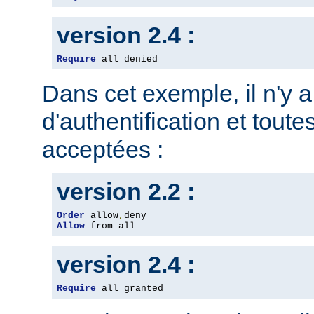
version 2.4 :
Require
 all denied
Dans cet exemple, il n'y 
d'authentification et toute
acceptées :
version 2.2 :
Order
 allow
,
Allow
 from all
version 2.4 :
Require
 all granted