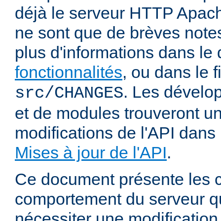
déjà le serveur HTTP Apach
ne sont que de brèves notes
plus d'informations dans l
fonctionnalités
, ou dans le f
. Les dévelop
src/CHANGES
et de modules trouveront u
modifications de l'API dans
Mises à jour de l'API
.
Ce document présente les
comportement du serveur q
nécessiter une modification 