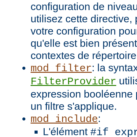
configuration de niveau
utilisez cette directive
votre configuration pou
qu'elle est bien présen
contextes de répertoir
: la synta
mod_filter
util
FilterProvider
expression booléenne p
un filtre s'applique.
:
mod_include
L'élément
#if exp