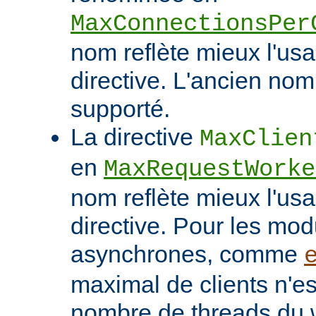
MaxConnectionsPer
nom reflète mieux l'usa
directive. L'ancien nom
supporté.
La directive
MaxClien
en
MaxRequestWorke
nom reflète mieux l'usa
directive. Pour les mo
asynchrones, comme
maximal de clients n'es
nombre de threads du w