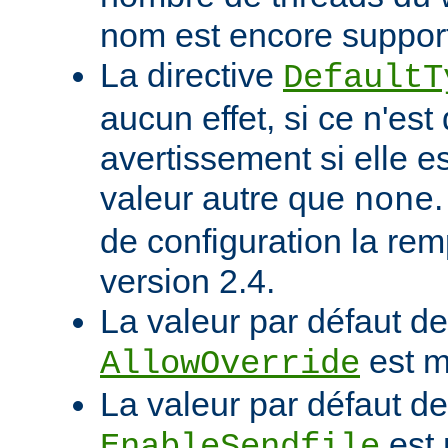
nom est encore suppor
La directive
DefaultT
aucun effet, si ce n'est
avertissement si elle e
valeur autre que
none
de configuration la rem
version 2.4.
La valeur par défaut de 
est m
AllowOverride
La valeur par défaut de 
est 
EnableSendfile