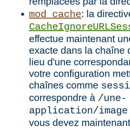
remplacées par la dire
: la directi
mod_cache
CacheIgnoreURLSes
effectue maintenant u
exacte dans la chaîne
lieu d'une correspondan
votre configuration met
chaînes comme
sessi
correspondre à
/une-
application/image
vous devez maintenant 