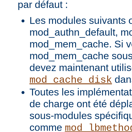
par défaut :
Les modules suivants o
mod_authn_default, mo
mod_mem_cache. Si vou
mod_mem_cache sous l
devez maintenant utilis
dans
mod_cache_disk
Toutes les implémentati
de charge ont été dépl
sous-modules spécifiq
comme
mod_lbmetho