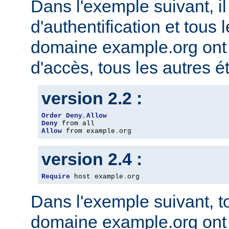
Dans l'exemple suivant, il
d'authentification et tous 
domaine example.org ont l
d'accès, tous les autres ét
version 2.2 :
Order
Deny
,
Allow
Deny
Allow
 from example
.
org
version 2.4 :
Require
 host example
.
org
Dans l'exemple suivant, t
domaine example.org ont l