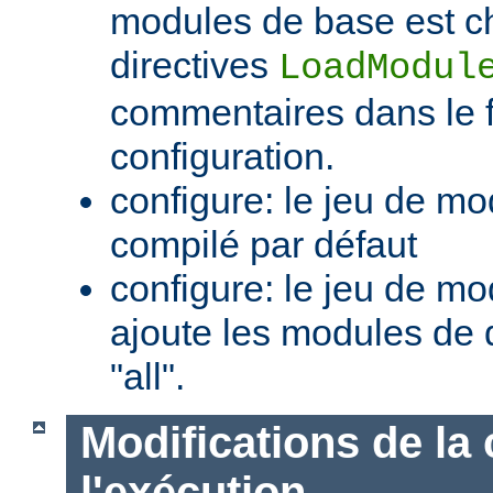
modules de base est c
directives
LoadModul
commentaires dans le f
configuration.
configure: le jeu de mo
compilé par défaut
configure: le jeu de mod
ajoute les modules de 
"all".
Modifications de la 
l'exécution