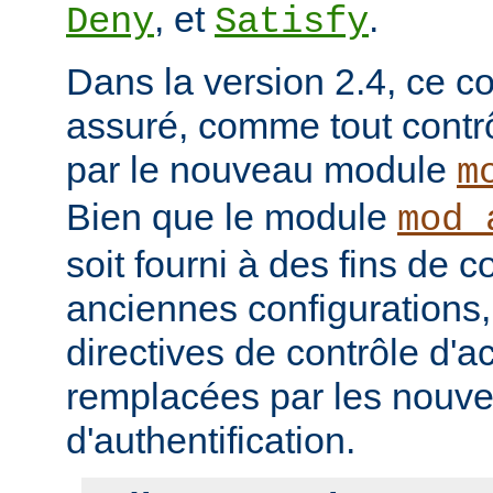
, et
.
Deny
Satisfy
Dans la version 2.4, ce co
assuré, comme tout contrô
par le nouveau module
m
Bien que le module
mod_
soit fourni à des fins de c
anciennes configurations,
directives de contrôle d'a
remplacées par les nou
d'authentification.