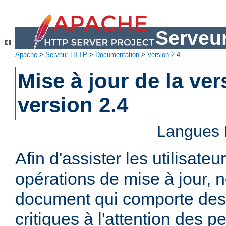
Serveu
Apache
>
Serveur HTTP
>
Documentation
>
Version 2.4
Mise à jour de la ver
version 2.4
Langues 
Afin d'assister les utilisateu
opérations de mise à jour,
document qui comporte des
critiques à l'attention des p