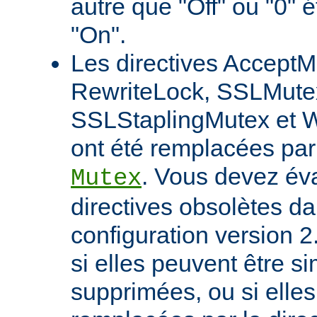
autre que "Off" ou "0" 
"On".
Les directives AcceptM
RewriteLock, SSLMute
SSLStaplingMutex et 
ont été remplacées par 
. Vous devez éva
Mutex
directives obsolètes da
configuration version 2
si elles peuvent être 
supprimées, ou si elles