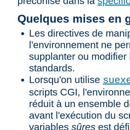
préconisé dans la
spécifi
Quelques mises en 
Les directives de mani
l'environnement ne per
supplanter ou modifier 
standards.
Lorsqu'on utilise
suex
scripts CGI, l'environn
réduit à un ensemble d
avant l'exécution du scr
variables
sûres
est défi