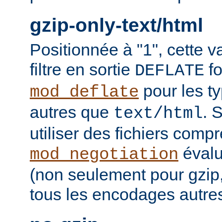
gzip-only-text/html
Positionnée à "1", cette v
filtre en sortie
fo
DEFLATE
pour les t
mod_deflate
autres que
. 
text/html
utiliser des fichiers comp
évalu
mod_negotiation
(non seulement pour gzip
tous les encodages autres 