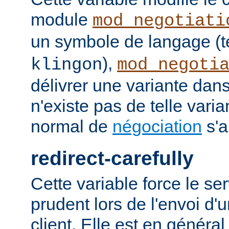
module
mod_negotiati
un symbole de langage (t
),
klingon
mod_negoti
délivrer une variante dans
n'existe pas de telle vari
normal de
négociation
s'a
redirect-carefully
Cette variable force le se
prudent lors de l'envoi d'
client. Elle est en généra