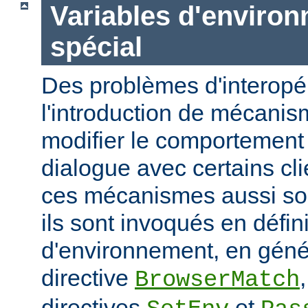
Variables d'enviro
spécial
Des problèmes d'interopér
l'introduction de mécani
modifier le comportement 
dialogue avec certains cli
ces mécanismes aussi sou
ils sont invoqués en défin
d'environnement, en génér
directive
BrowserMatch
directives
et