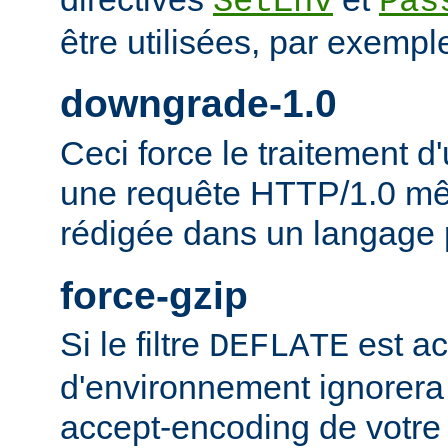
SetEnv
Pas
être utilisées, par exempl
downgrade-1.0
Ceci force le traitement
une requête HTTP/1.0 mêm
rédigée dans un langage 
force-gzip
Si le filtre
est ac
DEFLATE
d'environnement ignorera
accept-encoding de votre 