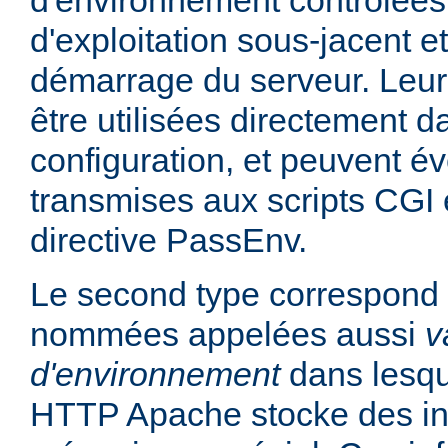
d'environnement contrôlées
d'exploitation sous-jacent et
démarrage du serveur. Leur
être utilisées directement da
configuration, et peuvent é
transmises aux scripts CGI e
directive PassEnv.
Le second type correspond 
nommées appelées aussi
v
d'environnement
dans lesqu
HTTP Apache stocke des in