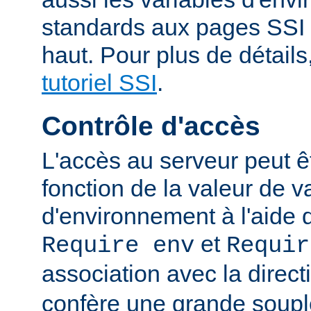
standards aux pages SSI
haut. Pour plus de détails
tutoriel SSI
.
Contrôle d'accès
L'accès au serveur peut ê
fonction de la valeur de v
d'environnement à l'aide 
et
Require env
Requir
association avec la direc
confère une grande soupl