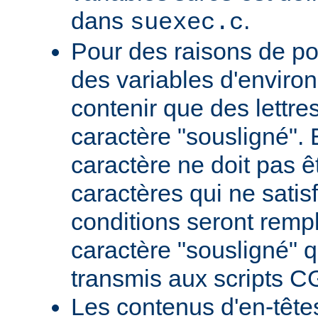
dans
.
suexec.c
Pour des raisons de por
des variables d'envir
contenir que des lettres,
caractère "sousligné". 
caractère ne doit pas êt
caractères qui ne satis
conditions seront remp
caractère "sousligné" q
transmis aux scripts C
Les contenus d'en-têt