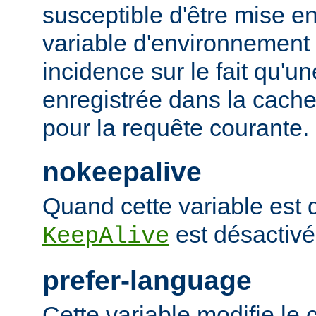
susceptible d'être mise e
variable d'environnement
incidence sur le fait qu'u
enregistrée dans la cache 
pour la requête courante.
nokeepalive
Quand cette variable est dé
est désactivé
KeepAlive
prefer-language
Cette variable modifie l