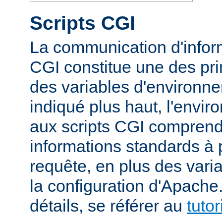
Scripts CGI
La communication d'inform
CGI constitue une des prin
des variables d'environ
indiqué plus haut, l'envi
aux scripts CGI compren
informations standards à 
requête, en plus des vari
la configuration d'Apache
détails, se référer au
tuto