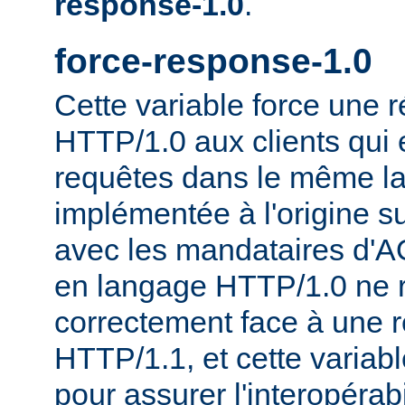
response-1.0
.
force-response-1.0
Cette variable force une
HTTP/1.0 aux clients qui 
requêtes dans le même la
implémentée à l'origine s
avec les mandataires d'AO
en langage HTTP/1.0 ne 
correctement face à une 
HTTP/1.1, et cette variable
pour assurer l'interopérab