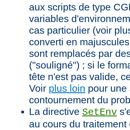
aux scripts de type CGI
variables d'environnem
cas particulier (voir pl
converti en majuscules e
sont remplacés par des 
("souligné") ; si le for
tête n'est pas valide, ce
Voir
plus loin
pour une 
contournement du pro
La directive
s'
SetEnv
au cours du traitement 