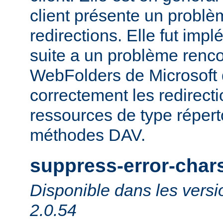
client présente un probl
redirections. Elle fut impl
suite a un problème rencon
WebFolders de Microsoft 
correctement les redirect
ressources de type répert
méthodes DAV.
suppress-error-char
Disponible dans les versi
2.0.54