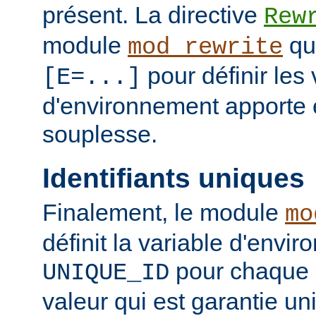
présent. La directive
Rew
module
qui
mod_rewrite
pour définir les 
[E=...]
d'environnement apporte 
souplesse.
Identifiants uniques
Finalement, le module
mo
définit la variable d'envi
pour chaque 
UNIQUE_ID
valeur qui est garantie un