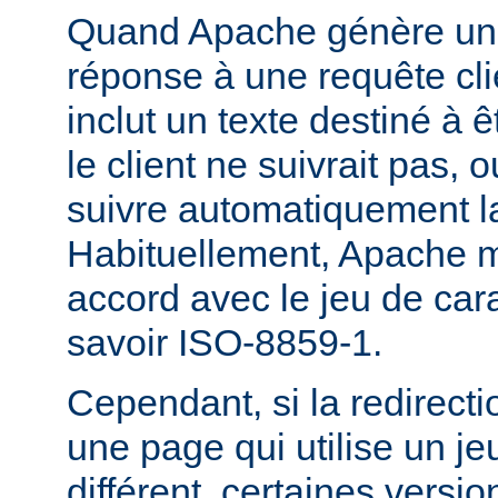
Quand Apache génère une
réponse à une requête cli
inclut un texte destiné à ê
le client ne suivrait pas, 
suivre automatiquement la
Habituellement, Apache m
accord avec le jeu de carac
savoir ISO-8859-1.
Cependant, si la redirecti
une page qui utilise un je
différent, certaines versi