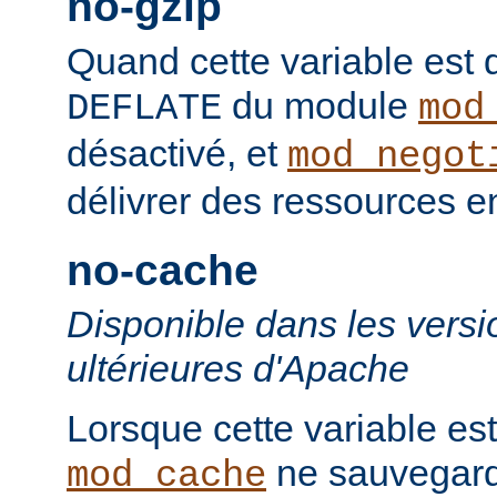
no-gzip
Quand cette variable est déf
du module
DEFLATE
mod
désactivé, et
mod_negot
délivrer des ressources 
no-cache
Disponible dans les versi
ultérieures d'Apache
Lorsque cette variable est
ne sauvegard
mod_cache