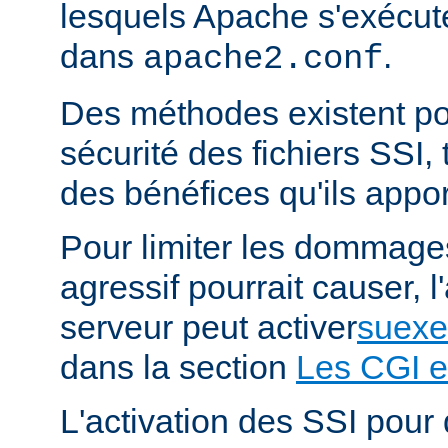
lesquels Apache s'exécut
dans
.
apache2.conf
Des méthodes existent po
sécurité des fichiers SSI, t
des bénéfices qu'ils appor
Pour limiter les dommages
agressif pourrait causer, l
serveur peut activer
suexe
dans la section
Les CGI e
L'activation des SSI pour 