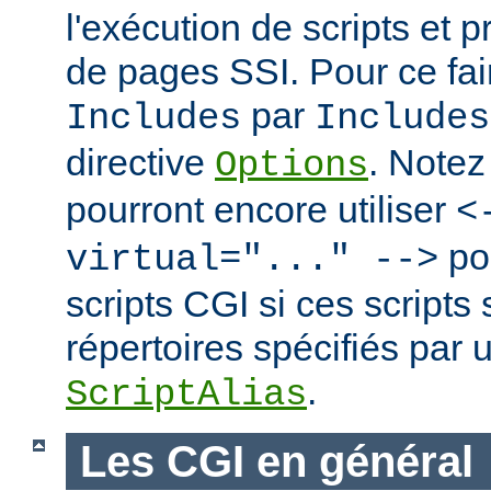
l'exécution de scripts et 
de pages SSI. Pour ce fai
par
Includes
Includes
directive
. Notez
Options
pourront encore utiliser
<
po
virtual="..." -->
scripts CGI si ces scripts
répertoires spécifiés par 
.
ScriptAlias
Les CGI en général