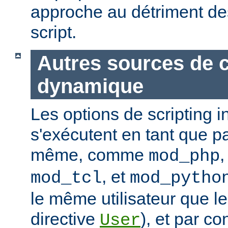
approche au détriment de
script.
Autres sources de 
dynamique
Les options de scripting i
s'exécutent en tant que pa
même, comme
mod_php
, et
mod_tcl
mod_pytho
le même utilisateur que le
directive
), et par co
User