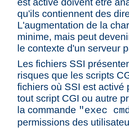
est activé doivent être a
qu'ils contiennent des dir
L'augmentation de la char
minime, mais peut devenir
le contexte d'un serveur p
Les fichiers SSI présent
risques que les scripts C
fichiers où SSI est activé
tout script CGI ou autre 
la commande
"exec cm
permissions des utilisate