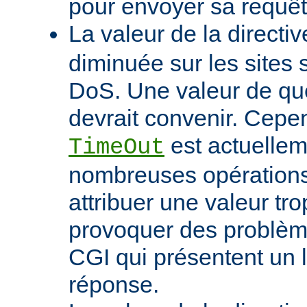
pour envoyer sa requêt
La valeur de la directi
diminuée sur les sites 
DoS. Une valeur de q
devrait convenir. Cep
est actuellem
TimeOut
nombreuses opérations d
attribuer une valeur tro
provoquer des problème
CGI qui présentent un 
réponse.