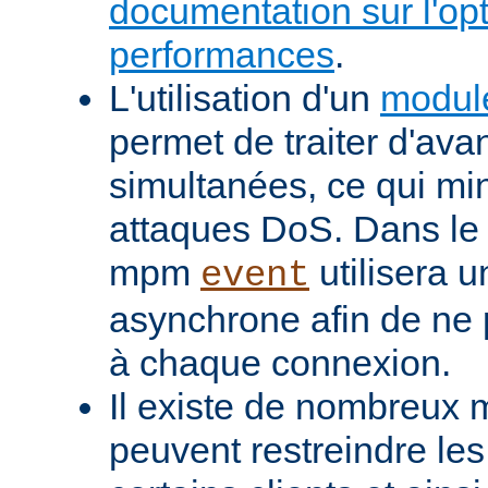
documentation sur l'op
performances
.
L'utilisation d'un
modul
permet de traiter d'av
simultanées, ce qui min
attaques DoS. Dans le 
mpm
utilisera u
event
asynchrone afin de ne 
à chaque connexion.
Il existe de nombreux m
peuvent restreindre l