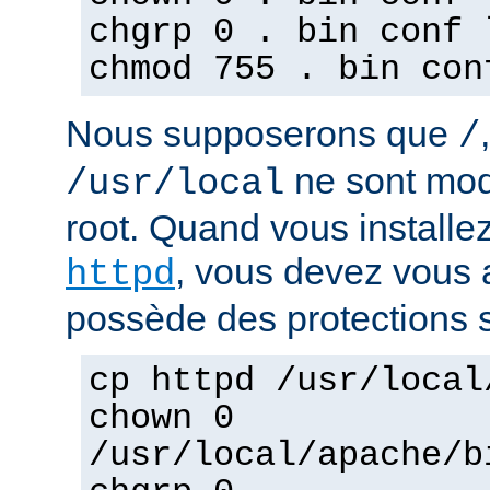
chgrp 0 . bin conf 
chmod 755 . bin con
Nous supposerons que
/
ne sont mod
/usr/local
root. Quand vous installez
, vous devez vous a
httpd
possède des protections s
cp httpd /usr/local
chown 0
/usr/local/apache/b