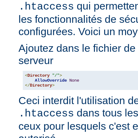
qui permetten
.htaccess
les fonctionnalités de sé
configurées. Voici un moy
Ajoutez dans le fichier de
serveur
<
Directory
"/"
>
AllowOverride
None
</
Directory
>
Ceci interdit l'utilisation d
dans tous les
.htaccess
ceux pour lesquels c'est 