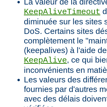
La valeur de la directiv
d
KeepAliveTimeout
diminuée sur les sites 
DoS. Certains sites d
complètement le "maint
(keepalives) à l'aide de
, ce qui bi
KeepAlive
inconvénients en mati
Les valeurs des différe
fournies par d'autres m
avec des délais doivent