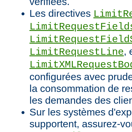
vérifiées.
Les directives
LimitR
LimitRequestField
LimitRequestField
, 
LimitRequestLine
LimitXMLRequestBo
configurées avec pruden
la consommation de res
les demandes des clien
Sur les systèmes d'expl
supportent, assurez-vou