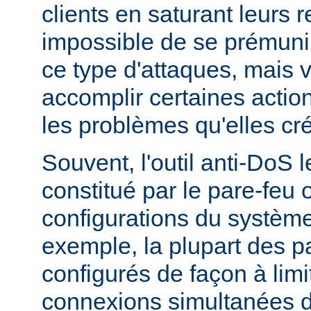
clients en saturant leurs r
impossible de se prémunir
ce type d'attaques, mais
accomplir certaines actio
les problèmes qu'elles cr
Souvent, l'outil anti-DoS l
constitué par le pare-feu 
configurations du système
exemple, la plupart des p
configurés de façon à lim
connexions simultanées 