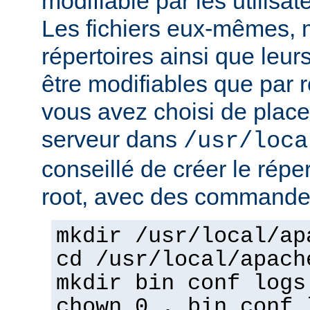
modifiable par les utilisat
Les fichiers eux-mêmes, 
répertoires ainsi que leur
être modifiables que par r
vous avez choisi de place
serveur dans
/usr/loca
conseillé de créer le répe
root, avec des commandes
mkdir /usr/local/ap
cd /usr/local/apach
mkdir bin conf logs
chown 0 . bin conf 