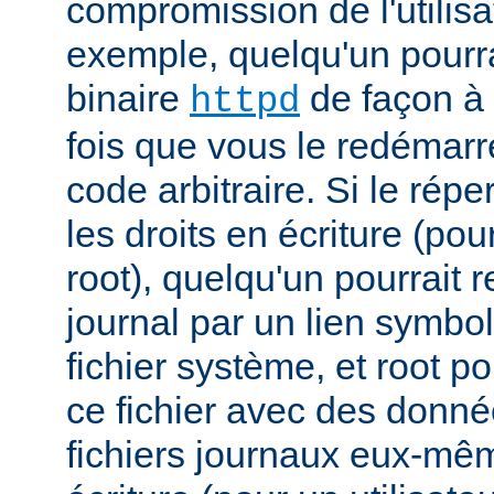
compromission de l'utilisa
exemple, quelqu'un pourra
binaire
de façon à 
httpd
fois que vous le redémarr
code arbitraire. Si le répe
les droits en écriture (pou
root), quelqu'un pourrait 
journal par un lien symbo
fichier système, et root po
ce fichier avec des donnée
fichiers journaux eux-mêm