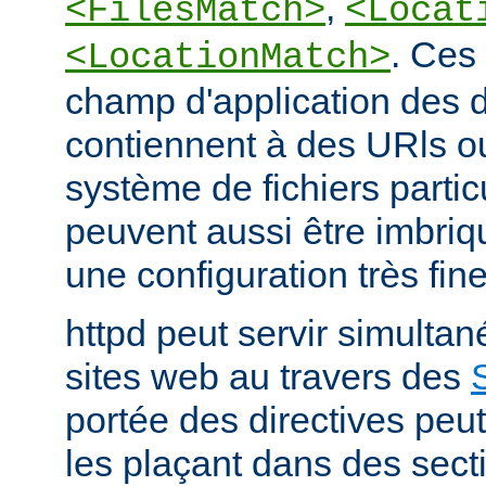
,
<FilesMatch>
<Locat
. Ces 
<LocationMatch>
champ d'application des di
contiennent à des URls o
système de fichiers partic
peuvent aussi être imbriq
une configuration très fine
httpd peut servir simult
sites web au travers des
portée des directives peut
les plaçant dans des sect