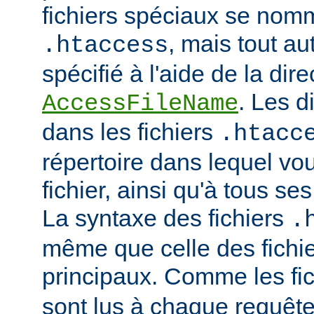
fichiers spéciaux se nom
, mais tout au
.htaccess
spécifié à l'aide de la dire
. Les d
AccessFileName
dans les fichiers
.htacc
répertoire dans lequel vo
fichier, ainsi qu'à tous se
La syntaxe des fichiers
.
même que celle des fichie
principaux. Comme les fi
sont lus à chaque requête