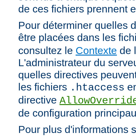
de ces fichiers prennent 
Pour déterminer quelles d
être placées dans les fich
consultez le
Contexte
de l
L'administrateur du serveu
quelles directives peuven
les fichiers
en
.htaccess
directive
AllowOverrid
de configuration principau
Pour plus d'informations su