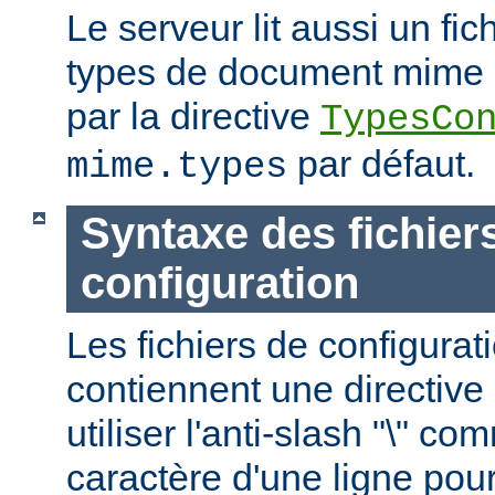
Le serveur lit aussi un fic
types de document mime ; c
par la directive
TypesCo
par défaut.
mime.types
Syntaxe des fichier
configuration
Les fichiers de configurat
contiennent une directive 
utiliser l'anti-slash "\" c
caractère d'une ligne pour