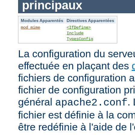
principaux
Modules Apparentés
Directives Apparentées
mod_mime
<IfDefine>
Include
TypesConfig
La configuration du serv
effectuée en plaçant des
fichiers de configuration 
fichier de configuration 
général
.
apache2.conf
fichier est définie à la co
être redéfinie à l'aide de 