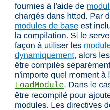
fournies à l'aide de
modul
chargés dans httpd. Par d
modules de base
est incl
la compilation. Si le serv
façon à utiliser les
module
dynamiquement
, alors l
être compilés séparément
n'importe quel moment à l'
. Dans le cas
LoadModule
être recompilé pour ajout
modules. Les directives d