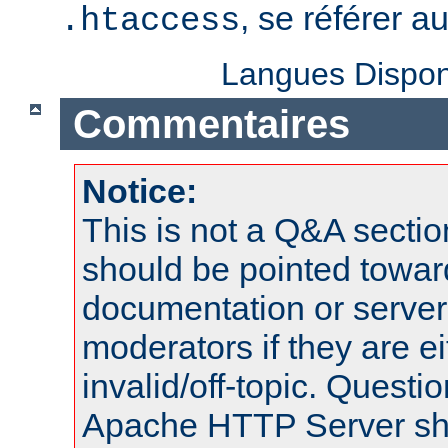
, se référer a
.htaccess
Langues Dispon
Commentaires
Notice:
This is not a Q&A sect
should be pointed towar
documentation or serve
moderators if they are 
invalid/off-topic. Quest
Apache HTTP Server shou