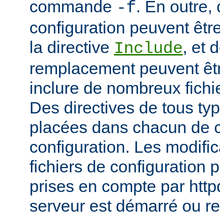
commande
. En outre, 
-f
configuration peuvent être
la directive
, et 
Include
remplacement peuvent être
inclure de nombreux fichie
Des directives de tous ty
placées dans chacun de c
configuration. Les modifi
fichiers de configuration 
prises en compte par http
serveur est démarré ou r