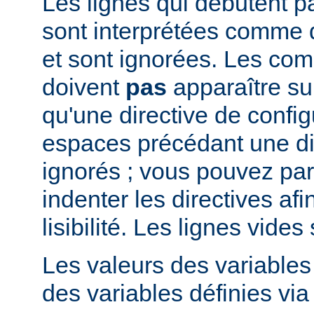
Les lignes qui débutent pa
sont interprétées comme
et sont ignorées. Les co
doivent
pas
apparaître su
qu'une directive de config
espaces précédant une di
ignorés ; vous pouvez pa
indenter les directives afi
lisibilité. Les lignes vide
Les valeurs des variable
des variables définies via