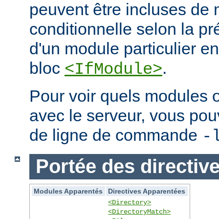
peuvent être incluses de
conditionnelle selon la p
d'un module particulier e
bloc
.
<IfModule>
Pour voir quels modules 
avec le serveur, vous pouve
de ligne de commande
-
Portée des directiv
Modules Apparentés
Directives Apparentées
<Directory>
<DirectoryMatch>