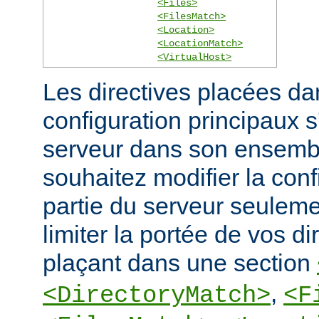
<Files>
<FilesMatch>
<Location>
<LocationMatch>
<VirtualHost>
Les directives placées dan
configuration principaux 
serveur dans son ensembl
souhaitez modifier la conf
partie du serveur seulem
limiter la portée de vos di
plaçant dans une section
,
<DirectoryMatch>
<F