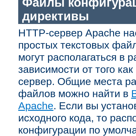
Файлы конфигура
директивы
HTTP-сервер Apache на
простых текстовых фай
могут располагаться в р
зависимости от того как
сервер. Общие места р
файлов можно найти в
Apache
. Если вы устано
исходного кода, то рас
конфигурации по умолч