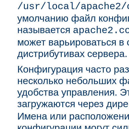
/usr/local/apache2/
умолчанию файл конфи
называется
apache2.c
может варьироваться в 
дистрибутивах сервера.
Конфигурация часто раз
несколько небольших ф
удобства управления. 
загружаются через дир
Имена или расположени
конфигурации могут сил