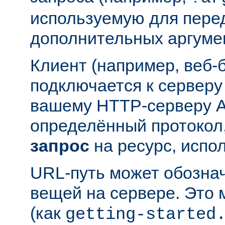
используемую для пере
дополнительных аргуме
Клиент (например, веб-
подключается к серверу
вашему HTTP-серверу A
определённый протокол,
запрос
на ресурс, испо
URL-путь может обозна
вещей на сервере. Это
(как
getting-started