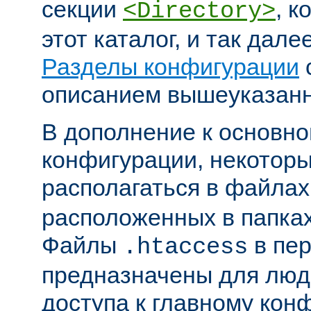
секции
, к
<Directory>
этот каталог, и так дал
Разделы конфигурации
описанием вышеуказанн
В дополнение к основн
конфигурации, некоторы
располагаться в файла
расположенных в папках
Файлы
в пер
.htaccess
предназначены для люде
доступа к главному ко