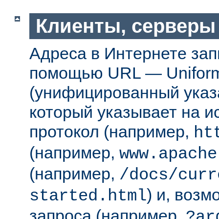
Клиенты, серверы
Адреса в Интернете за
помощью URL — Uniform
(унифицированный указа
который указывает на 
протокол (например,
ht
(например,
www.apache
(например,
/docs/curr
) и, возм
started.html
запроса (например,
?ar