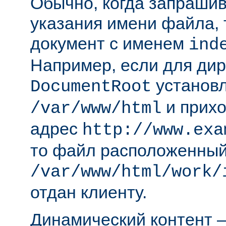
Обычно, когда запрашива
указания имени файла, 
документ с именем
ind
Например, если для ди
установл
DocumentRoot
и прихо
/var/www/html
адрес
http://www.exa
то файл расположенный
/var/www/html/work/
отдан клиенту.
Динамический контент —