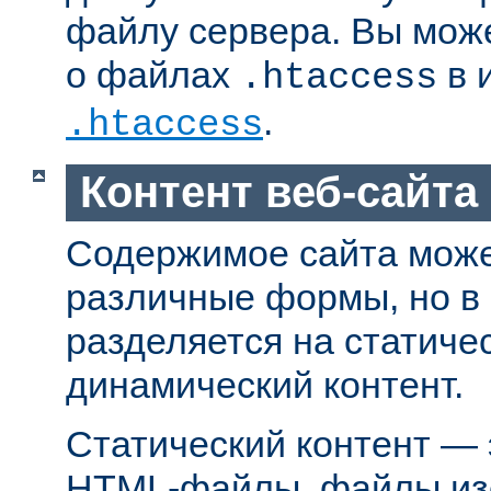
файлу сервера. Вы мож
о файлах
в 
.htaccess
.
.htaccess
Контент веб-сайта
Содержимое сайта може
различные формы, но в
разделяется на статиче
динамический контент.
Статический контент — 
HTML-файлы, файлы из