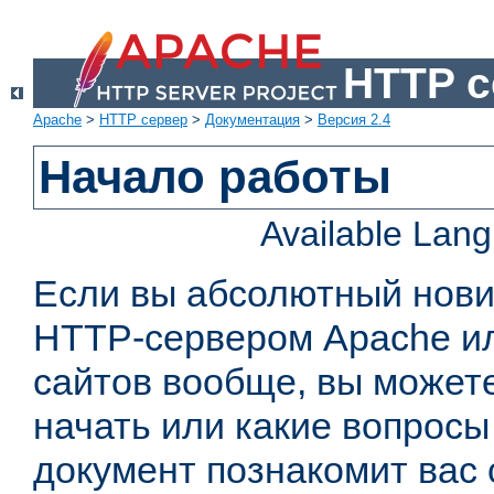
HTTP с
Apache
>
HTTP сервер
>
Документация
>
Версия 2.4
Начало работы
Available Lan
Если вы абсолютный нович
HTTP-сервером Apache или
сайтов вообще, вы можете
начать или какие вопросы
документ познакомит вас 