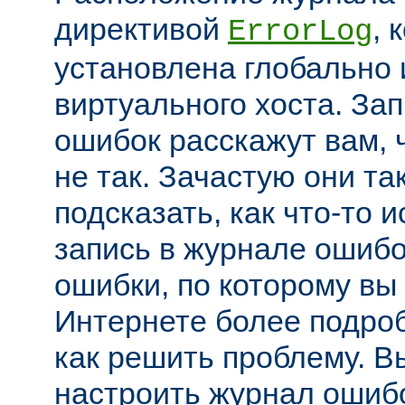
директивой
, 
ErrorLog
установлена глобально 
виртуального хоста. За
ошибок расскажут вам, 
не так. Зачастую они та
подсказать, как что-то 
запись в журнале ошибо
ошибки, по которому вы
Интернете более подроб
как решить проблему. В
настроить журнал ошибо