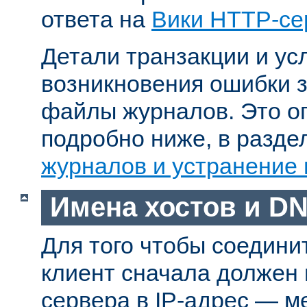
ответа на
Вики HTTP-се
Детали транзакции и ус
возникновения ошибки 
файлы журналов. Это о
подробно ниже, в разд
журналов и устранение
Имена хостов и D
Для того чтобы соедини
клиент сначала должен
сервера в IP-адрес — м