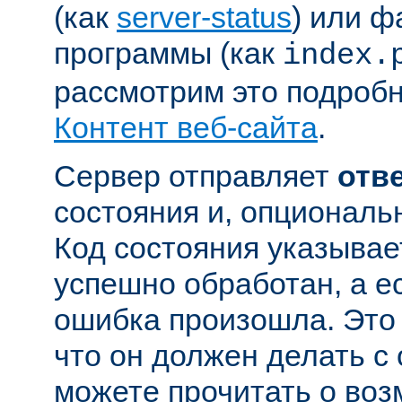
(как
server-status
) или ф
программы (как
index.
рассмотрим это подробн
Контент веб-сайта
.
Сервер отправляет
отв
состояния и, опциональн
Код состояния указывае
успешно обработан, а ес
ошибка произошла. Это 
что он должен делать с
можете прочитать о во