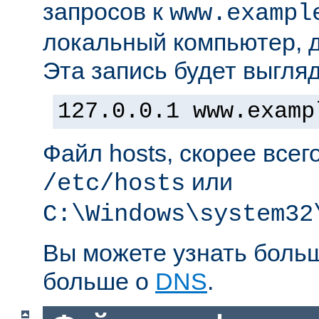
запросов к
www.exampl
локальный компьютер, д
Эта запись будет выгляд
127.0.0.1 www.examp
Файл hosts, скорее всег
или
/etc/hosts
C:\Windows\system32
Вы можете узнать боль
больше о
DNS
.