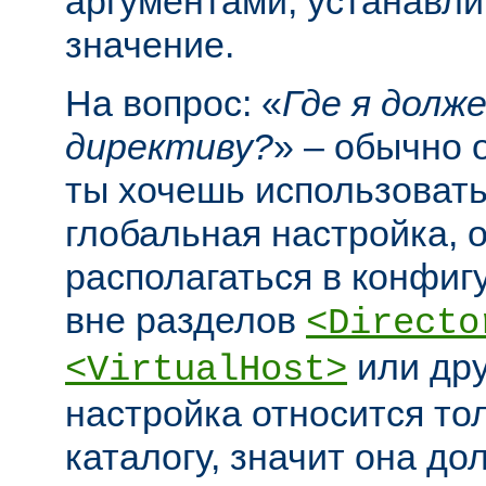
аргументами, устанавл
значение.
На вопрос: «
Где я долж
директиву?
» – обычно 
ты хочешь использовать
глобальная настройка, 
располагаться в конфи
вне разделов
<Directo
или дру
<VirtualHost>
настройка относится то
каталогу, значит она до