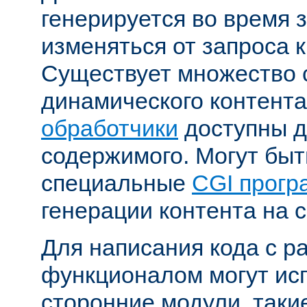
генерируется во время 
изменяться от запроса к
Существует множество 
динамического контента
обработчики
доступны д
содержимого. Могут бы
специальные
CGI прог
генерации контента на с
Для написания кода с 
функционалом могут ис
сторонние модули, таки