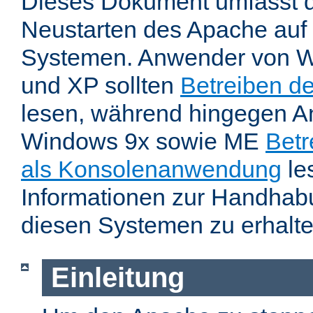
Dieses Dokument umfasst 
Neustarten des Apache auf
Systemen. Anwender von W
und XP sollten
Betreiben d
lesen, während hingegen 
Windows 9x sowie ME
Betr
als Konsolenanwendung
le
Informationen zur Handhab
diesen Systemen zu erhalte
Einleitung