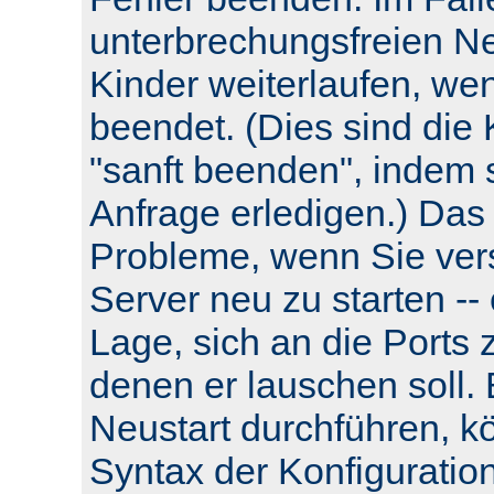
unterbrechungsfreien Neu
Kinder weiterlaufen, wen
beendet. (Dies sind die 
"sanft beenden", indem s
Anfrage erledigen.) Das
Probleme, wenn Sie ver
Server neu zu starten -- e
Lage, sich an die Ports 
denen er lauschen soll.
Neustart durchführen, k
Syntax der Konfiguratio