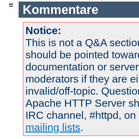
Kommentare
Notice:
This is not a Q&A sect
should be pointed towar
documentation or serve
moderators if they are 
invalid/off-topic. Quest
Apache HTTP Server shou
IRC channel, #httpd, on 
mailing lists
.