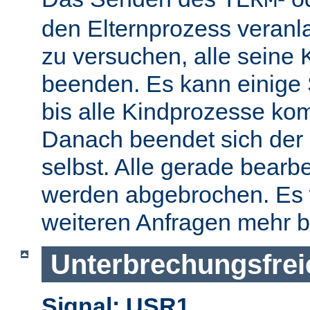
TERM
den Elternprozess veranla
zu versuchen, alle seine
beenden. Es kann einige
bis alle Kindprozesse kom
Danach beendet sich der 
selbst. Alle gerade bearb
werden abgebrochen. Es 
weiteren Anfragen mehr b
Unterbrechungsfrei
Signal: USR1