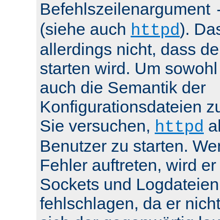
Befehlszeilenargument
(siehe auch
). Da
httpd
allerdings nicht, dass de
starten wird. Um sowohl
auch die Semantik der
Konfigurationsdateien z
Sie versuchen,
al
httpd
Benutzer zu starten. We
Fehler auftreten, wird e
Sockets und Logdateien
fehlschlagen, da er nicht 