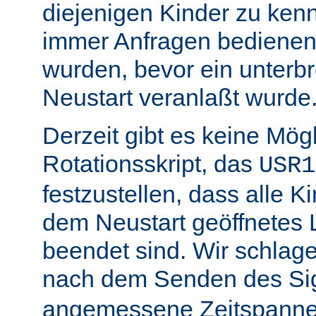
diejenigen Kinder zu ken
immer Anfragen bedienen,
wurden, bevor ein unterb
Neustart veranlaßt wurde
Derzeit gibt es keine Mögl
Rotationsskript, das
USR1
festzustellen, dass alle Ki
dem Neustart geöffnetes 
beendet sind. Wir schlage
nach dem Senden des Si
angemessene Zeitspanne 