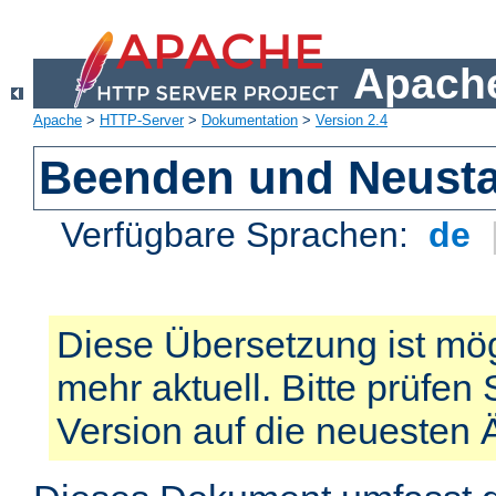
Apache
Apache
>
HTTP-Server
>
Dokumentation
>
Version 2.4
Beenden und Neusta
Verfügbare Sprachen:
de
Diese Übersetzung ist mög
mehr aktuell. Bitte prüfen 
Version auf die neuesten