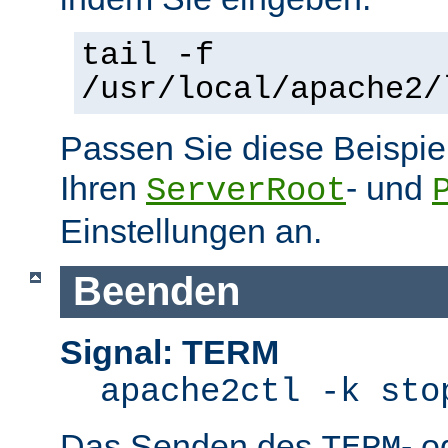
tail -f
/usr/local/apache2/
Passen Sie diese Beispie
Ihren
- und
ServerRoot
Einstellungen an.
Beenden
Signal: TERM
apache2ctl -k sto
Das Senden des
- 