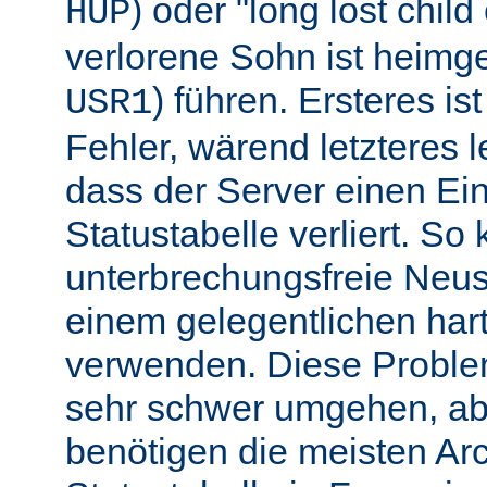
) oder "long lost chil
HUP
verlorene Sohn ist heimg
) führen. Ersteres is
USR1
Fehler, wärend letzteres l
dass der Server einen Ein
Statustabelle verliert. So
unterbrechungsfreie Neu
einem gelegentlichen har
verwenden. Diese Proble
sehr schwer umgehen, abe
benötigen die meisten Arc