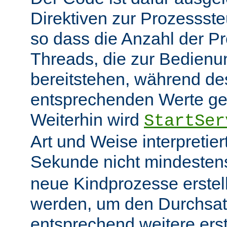
Direktiven zur Prozessst
so dass die Anzahl der P
Threads, die zur Bedienu
bereitstehen, während des
entsprechenden Werte ge
Weiterhin wird
StartSer
Art und Weise interpretie
Sekunde nicht mindeste
neue Kindprozesse erstel
werden, um den Durchsat
entsprechend weitere erste