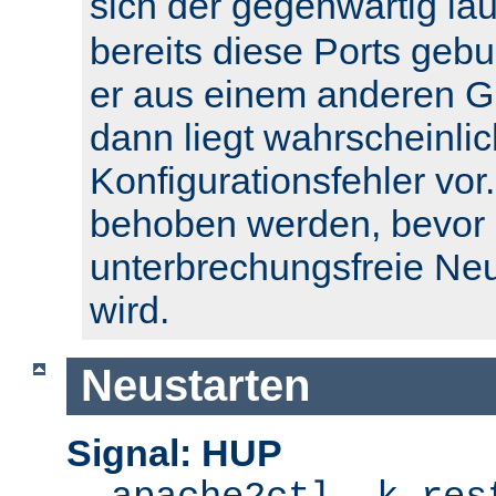
sich der gegenwärtig l
bereits diese Ports geb
er aus einem anderen Gr
dann liegt wahrscheinlic
Konfigurationsfehler vor.
behoben werden, bevor 
unterbrechungsfreie Ne
wird.
Neustarten
Signal: HUP