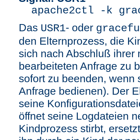
apache2ctl -k gra
Das
- oder
USR1
gracefu
den Elternprozess, die K
sich nach Abschluß ihre
bearbeiteten Anfrage zu 
sofort zu beenden, wenn 
Anfrage bedienen). Der El
seine Konfigurationsdatei
öffnet seine Logdateien 
Kindprozess stirbt, ersetz