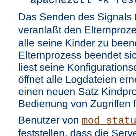
apache2ctl -k res
Das Senden des Signals
veranlaßt den Elternproz
alle seine Kinder zu bee
Elternprozess beendet sic
liest seine Konfiguration
öffnet alle Logdateien er
einen neuen Satz Kindpro
Bedienung von Zugriffen f
Benutzer von
mod_stat
feststellen, dass die Serve