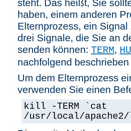
steht. Das heißt, Sie soll
haben, einem anderen Pr
Elternprozess, ein Signal
drei Signale, die Sie an 
senden können:
,
TERM
H
nachfolgend beschrieben
Um dem Elternprozess ei
verwenden Sie einen Befe
kill -TERM `cat
/usr/local/apache2/