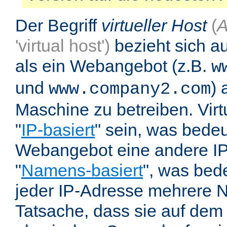
Der Begriff
virtueller Host
(
A
'virtual host')
bezieht sich au
als ein Webangebot (z.B.
w
und
) 
www.company2.com
Maschine zu betreiben. Vir
"
IP-basiert
" sein, was bedeu
Webangebot eine andere IP 
"
Namens-basiert
", was bed
jeder IP-Adresse mehrere 
Tatsache, dass sie auf dem