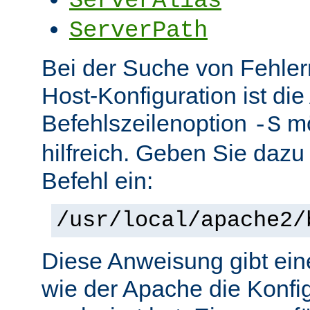
ServerAlias
ServerPath
Bei der Suche von Fehlern 
Host-Konfiguration ist di
Befehlszeilenoption
mö
-S
hilfreich. Geben Sie dazu
Befehl ein:
/usr/local/apache2/
Diese Anweisung gibt ein
wie der Apache die Konfig