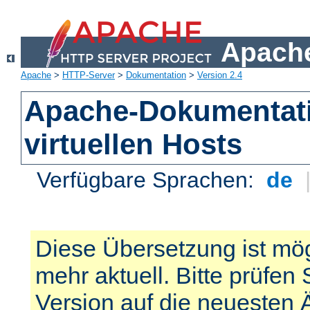
Apache
Apache
>
HTTP-Server
>
Dokumentation
>
Version 2.4
Apache-Dokumentat
virtuellen Hosts
Verfügbare Sprachen:
de
Diese Übersetzung ist mög
mehr aktuell. Bitte prüfen 
Version auf die neuesten