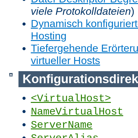
viele Protokolldateien
)
Dynamisch konfiguriert
Hosting
Tiefergehende Erörter
virtueller Hosts
Konfigurationsdirek
<VirtualHost>
NameVirtualHost
ServerName