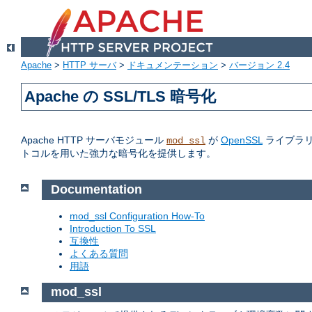
Apache
>
HTTP サーバ
>
ドキュメンテーション
>
バージョン 2.4
Apache の SSL/TLS 暗号化
Apache HTTP サーバモジュール
が
OpenSSL
ライブラリへの
mod_ssl
トコルを用いた強力な暗号化を提供します。
Documentation
mod_ssl Configuration How-To
Introduction To SSL
互換性
よくある質問
用語
mod_ssl