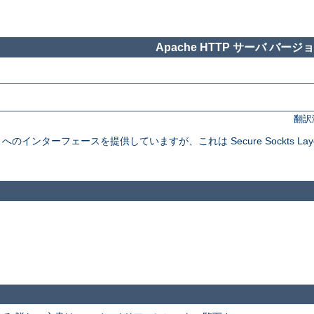
Apache HTTP サーバ バージョン
翻訳
インターフェースを提供していますが、これは Secure Sockts Layer と Tra