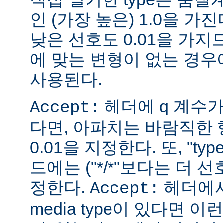
인 (가장 높은) 1.0을 가진
낮은 선호도 0.01을 가지므
에 맞는 변형이 없는 경우에
사용된다.
헤더에 q 계수
Accept:
다면, 아파치는 바람직한 
0.01을 지정한다. 또, "ty
드에는 ("*/*"보다는 더 선
정한다.
헤더에서
Accept:
media type이 있다면 