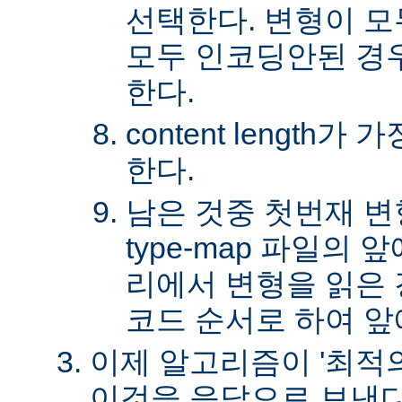
선택한다. 변형이 
모두 인코딩안된 경
한다.
content length
한다.
남은 것중 첫번재 변
type-map 파일의
리에서 변형을 읽은 경
코드 순서로 하여 앞
이제 알고리즘이 '최적의
이것을 응답으로 보낸다.