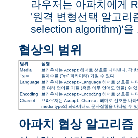
라우저는 아파치에게 RF
'원격 변형선택 알고리즘(re
selection algorithm
협상의 범위
범위
설명
Media
브라우저는
헤더로 선호를 나타낸다. 각 항
Accept
Type
질계수를 ("qs" 파라미터) 가질 수 있다.
Language
브라우저는
헤더로 선호를 나타
Accept-Language
은 여러 언어를 가질 (혹은 아무 언어도 없을) 수 있
Encoding
브라우저는
헤더로 선호를 나타
Accept-Encoding
Charset
브라우저는
헤더로 선호를 나타낸
Accept-Charset
media type의 파라미터로 문자집합을 나타낼 수 있
아파치 협상 알고리즘