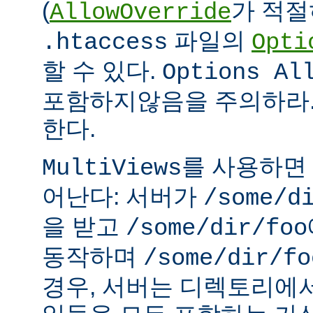
(
가 적절
AllowOverride
파일의
.htaccess
Opti
할 수 있다.
Options Al
포함하지않음을 주의하라.
한다.
를 사용하면
MultiViews
어난다: 서버가
/some/d
을 받고
/some/dir/foo
동작하며
/some/dir/fo
경우, 서버는 디렉토리에서 