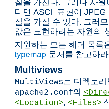
질을 가진다. 그러나 자원이 
다면 ASCII 표현이 JPE
질을 가질 수 있다. 그러므
값은 표현하려는 자원의 
지원하는 모든 헤더 목록
typemap
문서를 참고하라
Multiviews
는 디렉토리
MultiViews
의
apache2.conf
<Dire
,
<Location>
<Files>