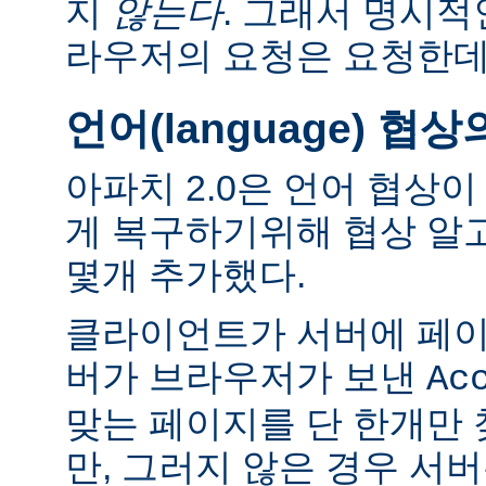
지
않는다
. 그래서 명시적
라우저의 요청은 요청한데
언어(language) 협
아파치 2.0은 언어 협상
게 복구하기위해 협상 알
몇개 추가했다.
클라이언트가 서버에 페이
버가 브라우저가 보낸
Ac
맞는 페이지를 단 한개만
만, 그러지 않은 경우 