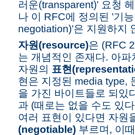
러운(transparent)' 요
나 이 RFC에 정의된 '기능 협
negotiation)'은 지원하지
자원(resource)
은 (RFC 
는 개념적인 존재다. 아
자원의
표현(representati
현은 지정된 media type
을 가진 바이트들로 되있다
과 (때로는 없을 수도 있다
여러 표현이 있다면 자원
(negotiable)
부르며, 이때