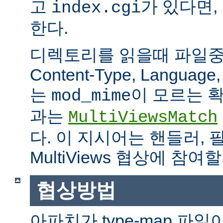
고
가 있다면,
index.cgi
한다.
디렉토리를 읽을때 파일중 하
Content-Type, Languag
는
이 모르는 
mod_mime
과는
MultiViewsMatch
다. 이 지시어는 핸들러, 
MultiViews 협상에 참
협상방법
아파치가 type-map 파