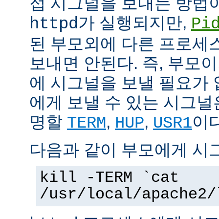
접 시그널을 보내는 방법
가 실행되지만,
httpd
Pi
된 부모외에 다른 프로세스에
보내면 안된다. 즉, 부모
에 시그널을 보낼 필요가 
에게 보낼 수 있는 시그널
명할
,
,
이다
TERM
HUP
USR1
다음과 같이 부모에게 시
kill -TERM `cat
/usr/local/apache2/