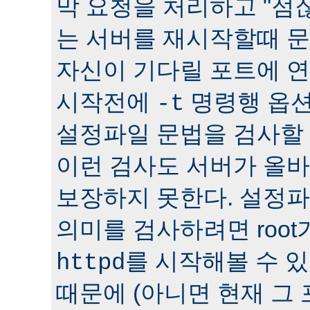
막 요청을 처리하고 "점잖
는 서버를 재시작할때 문
자신이 기다릴 포트에 연
시작전에
명령행 옵션
-t
설정파일 문법을 검사할 
이런 검사도 서버가 올
보장하지 못한다. 설정
의미를 검사하려면 roo
를 시작해볼 수 있다
httpd
때문에 (아니면 현재 그