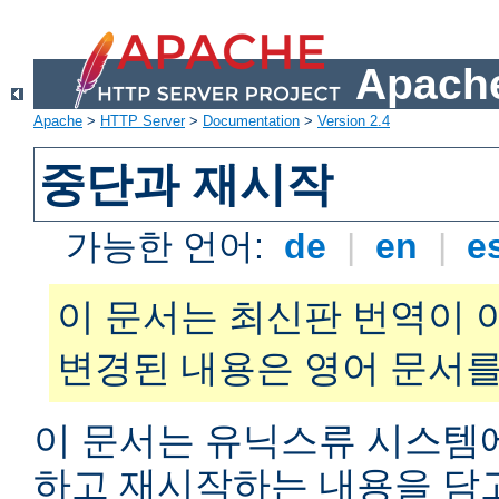
Apache
Apache
>
HTTP Server
>
Documentation
>
Version 2.4
중단과 재시작
가능한 언어:
de
|
en
|
e
이 문서는 최신판 번역이 
변경된 내용은 영어 문서를
이 문서는 유닉스류 시스템
하고 재시작하는 내용을 담고