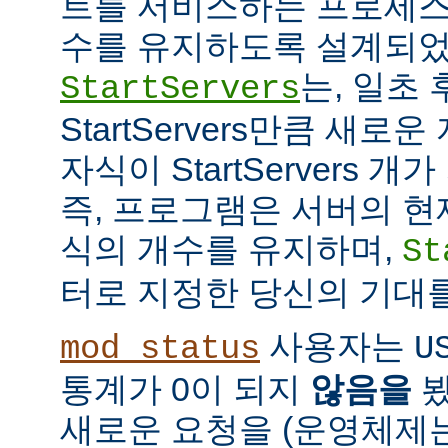
트를 서비스하는 프로세스
수를 유지하도록 설계되었
는, 일초
StartServers
StartServers만큼 새
자식이 StartServers 
즉, 프로그램은 서버의 현
식의 개수를 유지하며,
St
터로 지정한 당신의 기대
사용자는
mod_status
U
통계가 0이 되지
않음을
봤
새로운 요청을 (운영체제