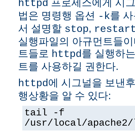
프로세스에게 시그
httpd
법은 명령행 옵션
를 사
-k
서 설명할
,
stop
restar
실행파일의 아규먼트들이다
트들로
를 실행하는
httpd
트를 사용하길 권한다.
에 시그널을 보낸후
httpd
행상황을 알 수 있다:
tail -f
/usr/local/apache2/