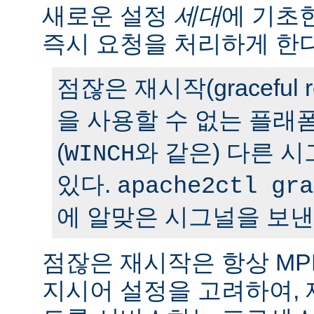
새로운 설정
세대
에 기초
즉시 요청을 처리하게 한다
점잖은 재시작(graceful r
을 사용할 수 없는 플래
(
와 같은) 다른 
WINCH
있다.
apache2ctl gra
에 알맞은 시그널을 보낸
점잖은 재시작은 항상 M
지시어 설정을 고려하여,