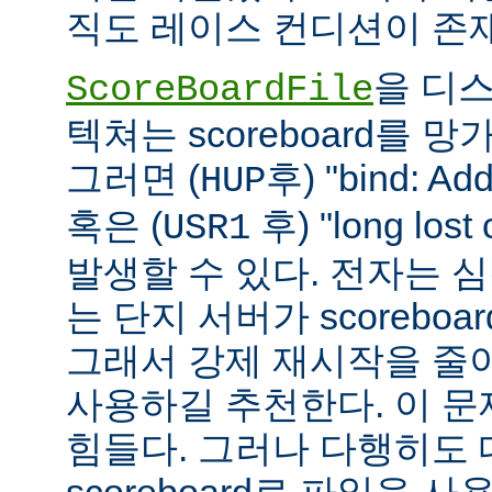
직도 레이스 컨디션이 존
을 디
ScoreBoardFile
텍쳐는 scoreboard를 
그러면 (
후) "bind: Add
HUP
혹은 (
후) "long lost
USR1
발생할 수 있다. 전자는 
는 단지 서버가 scoreboar
그래서 강제 재시작을 줄
사용하길 추천한다. 이 
힘들다. 그러나 다행히도