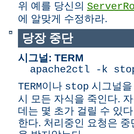
위 예를 당신의
ServerR
에 알맞게 수정하라.
당장 중단
시그널: TERM
apache2ctl -k sto
이나
시그널을 
TERM
stop
시 모든 자식을 죽인다. 
데는 몇 초가 걸릴 수 있다
한다. 처리중인 요청은 중