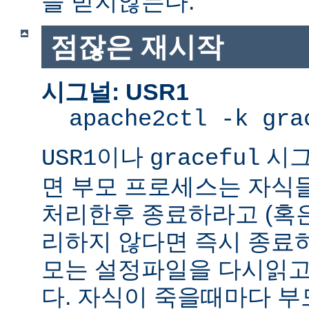
을 받지않는다.
점잖은 재시작
시그널: USR1
apache2ctl -k gra
이나
시그
USR1
graceful
면 부모 프로세스는 자식
처리한후 종료하라고 (혹
리하지 않다면 즉시 종료
모는 설정파일을 다시읽고
다. 자식이 죽을때마다 