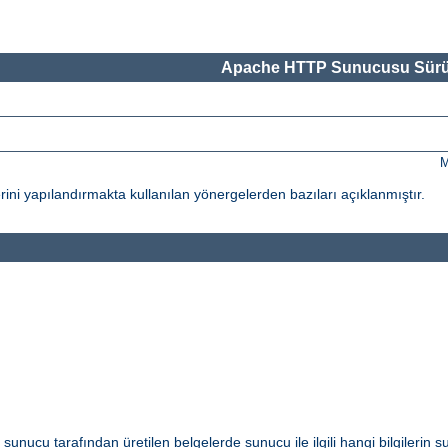
Apache HTTP Sunucusu Sürü
M
ni yapılandırmakta kullanılan yönergelerden bazıları açıklanmıştır.
i sunucu tarafından üretilen belgelerde sunucu ile ilgili hangi bilgilerin s