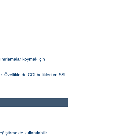
 sınırlamalar koymak için
r. Özellikle de CGI betikleri ve SSI
ğiştirmekte kullanılabilir.