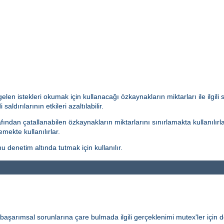
len istekleri okumak için kullanacağı özkaynakların miktarları ile ilgili
aldırılarının etkileri azaltılabilir.
ından çatallanabilen özkaynakların miktarlarını sınırlamakta kullanılırla
mekte kullanılırlar.
 denetim altında tutmak için kullanılır.
ve başarımsal sorunlarına çare bulmada ilgili gerçeklenimi mutex'ler için de