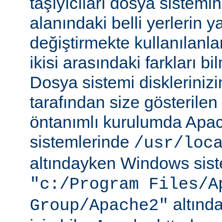
taşıyıcıları dosya sistemi
alanındaki belli yerlerin y
değiştirmekte kullanılanlar
ikisi arasındaki farkları b
Dosya sistemi disklerinizi
tarafından size gösterilen 
öntanımlı kurulumda Apac
sistemlerinde
/usr/loc
altındayken Windows sist
"c:/Program Files/A
altında
Group/Apache2"