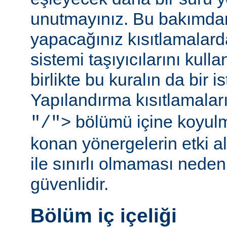
unutmayınız. Bu bakımda
yapacağınız kısıtlamalar
sistemi taşıyıcılarını kull
birlikte bu kuralın da bir is
Yapılandırma kısıtlamalar
bölümü içine koyul
"/">
konan yönergelerin etki al
ile sınırlı olmaması ned
güvenlidir.
Bölüm iç içeliği