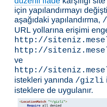
düzenli ifade
karşılığı site
için yapılandırmayı değişti
aşağıdaki yapılandırma,
URL yollarına erişimi engel
http://siteniz.mese
http://siteniz.mese
ve
http://siteniz.mese
istekleri yanında
/gizli
isteklere de uygulanır.
<
LocationMatch
"^/gizli"
>
Require