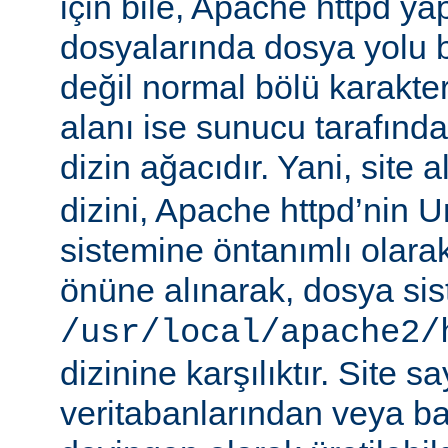
için bile, Apache httpd ya
dosyalarında dosya yolu be
değil normal bölü karakterle
alanı ise sunucu tarafınd
dizin ağacıdır. Yani, site 
dizini, Apache httpd’nin 
sistemine öntanımlı olara
önüne alınarak, dosya si
/usr/local/apache2/
dizinine karşılıktır. Site sa
veritabanlarından veya b