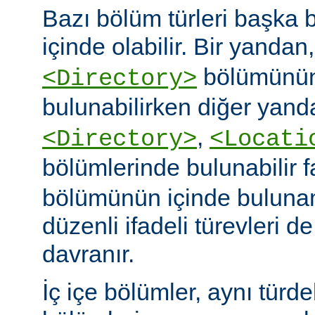
Bazı bölüm türleri başka b
içinde olabilir. Bir yandan
bölümünün
<Directory>
bulunabilirken diğer yand
,
<Directory>
<Locati
bölümlerinde bulunabilir 
bölümünün içinde buluna
düzenli ifadeli türevleri d
davranır.
İç içe bölümler, aynı türd