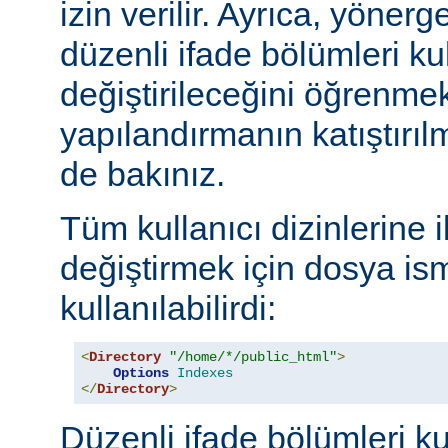
izin verilir. Ayrıca, yöner
düzenli ifade bölümleri kul
değiştirileceğini öğrenmek
yapılandırmanın katıştırılm
de bakınız.
Tüm kullanıcı dizinlerine 
değiştirmek için dosya ism
kullanılabilirdi:
<
Directory
"/home/*/public_html"
>
Options
Indexes
</
Directory
>
Düzenli ifade bölümleri ku