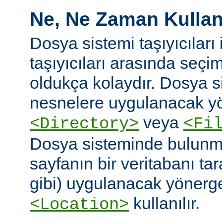
Ne, Ne Zaman Kullanı
Dosya sistemi taşıyıcıları i
taşıyıcıları arasında seç
oldukça kolaydır. Dosya 
nesnelere uygulanacak yö
veya
<Directory>
<Fi
Dosya sisteminde bulunm
sayfanın bir veritabanı ta
gibi) uygulanacak yönergel
kullanılır.
<Location>