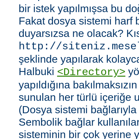
bir istek yapılmışsa bu do
Fakat dosya sistemi harf
duyarsızsa ne olacak? Kıs
http://siteniz.mese
şeklinde yapılarak kolayca 
Halbuki
yö
<Directory>
yapıldığına bakılmaksızı
sunulan her türlü içeriğe 
(Dosya sistemi bağlarıyla b
Sembolik bağlar kullanıla
sisteminin bir çok yerine yer