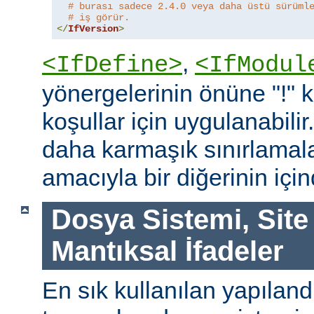
# burası sadece 2.4.0 veya daha üstü sürüml
# iş görür.
</
IfVersion
>
,
<IfDefine>
<IfModul
yönergelerinin önüne "!"
koşullar için uygulanabilir
daha karmaşık sınırlamal
amacıyla bir diğerinin içind
Dosya Sistemi, Site
Mantıksal İfadeler
En sık kullanılan yapılan