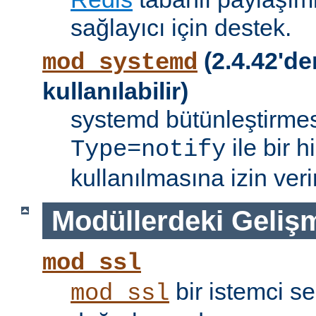
sağlayıcı için destek.
(2.4.42'de
mod_systemd
kullanılabilir)
systemd bütünleştirmes
ile bir 
Type=notify
kullanılmasına izin verir
Modüllerdeki Geliş
mod_ssl
bir istemci se
mod_ssl