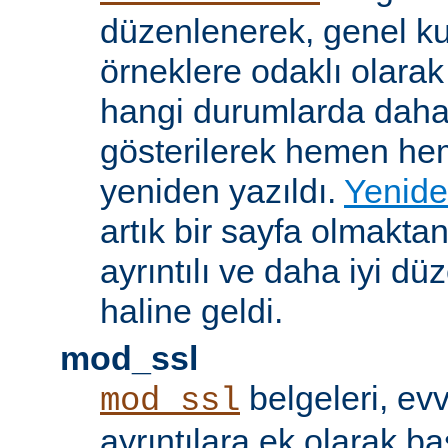
düzenlenerek, genel k
örneklere odaklı olarak
hangi durumlarda daha
gösterilerek hemen h
yeniden yazıldı.
Yenide
artık bir sayfa olmakta
ayrıntılı ve daha iyi d
haline geldi.
mod_ssl
belgeleri, evv
mod_ssl
ayrıntılara ek olarak b