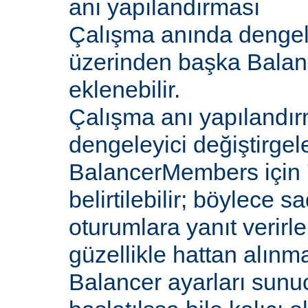
anı yapılandırması
Çalışma anında dengel
üzerinden başka Bala
eklenebilir.
Çalışma anı yapılandır
dengeleyici değiştirgele
BalancerMembers için '
belirtilebilir; böylece 
oturumlara yanıt verirle
güzellikle hattan alın
Balancer ayarları sunu