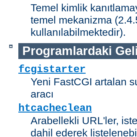
Temel kimlik kanıtlamay
temel mekanizma (2.4.5 
kullanılabilmektedir).
Programlardaki Gel
fcgistarter
Yeni FastCGI artalan 
aracı
htcacheclean
Arabellekli URL'ler, is
dahil ederek listelenebi