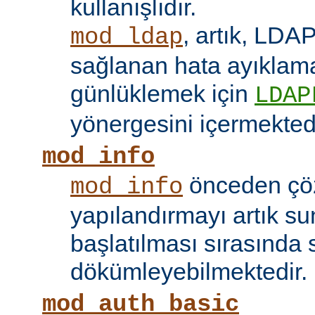
kullanışlıdır.
, artık, LDAP
mod_ldap
sağlanan hata ayıklama 
günlüklemek için
LDAP
yönergesini içermektedi
mod_info
önceden çö
mod_info
yapılandırmayı artık s
başlatılması sırasında 
dökümleyebilmektedir.
mod_auth_basic