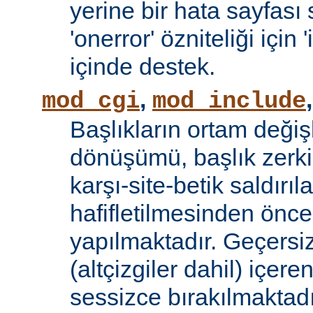
yerine bir hata sayfas
'onerror' özniteliği için
içinde destek.
,
mod_cgi
mod_include
Başlıkların ortam değiş
dönüşümü, başlık zerki 
karşı-site-betik saldırıl
hafifletilmesinden önce
yapılmaktadır. Geçersiz
(altçizgiler dahil) içeren
sessizce bırakılmaktadı