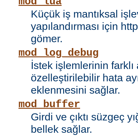
mod_lua
Küçük iş mantıksal işle
yapılandırması için htt
gömer.
mod_log_debug
İstek işlemlerinin farkl
özelleştirilebilir hata 
eklenmesini sağlar.
mod_buffer
Girdi ve çıktı süzgeç y
bellek sağlar.