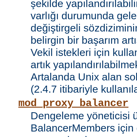
şekilde yapılandırılabil
varlığı durumunda gele
değiştirgeli sözdizimin
belirgin bir başarım artı
Vekil istekleri için kul
artık yapılandırılabilmek
Artalanda Unix alan sok
(2.4.7 itibariyle kullanıla
mod_proxy_balancer
Dengeleme yöneticisi 
BalancerMembers için 