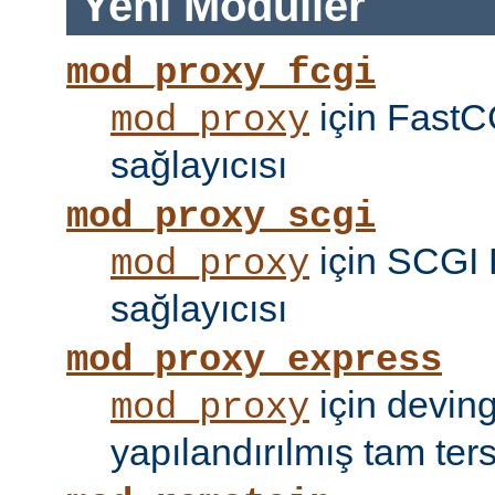
Yeni Modüller
mod_proxy_fcgi
için FastC
mod_proxy
sağlayıcısı
mod_proxy_scgi
için SCGI 
mod_proxy
sağlayıcısı
mod_proxy_express
için devin
mod_proxy
yapılandırılmış tam tersi