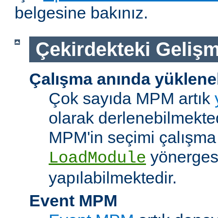
belgesine bakınız.
Çekirdekteki Gelişm
Çalışma anında yüklene
Çok sayıda MPM artık
olarak derlenebilmekted
MPM'in seçimi çalışma
yönerges
LoadModule
yapılabilmektedir.
Event MPM