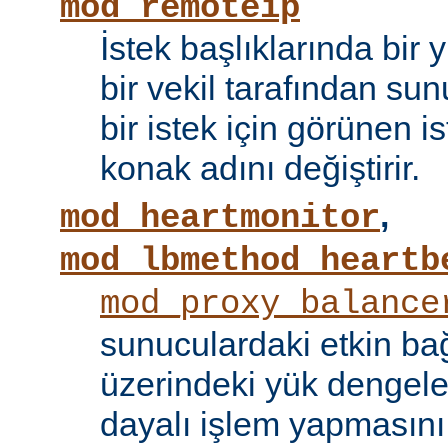
mod_remoteip
İstek başlıklarında bir
bir vekil tarafından sunu
bir istek için görünen i
konak adını değiştirir.
,
mod_heartmonitor
mod_lbmethod_heartb
mod_proxy_balance
sunuculardaki etkin bağ
üzerindeki yük dengele
dayalı işlem yapmasını