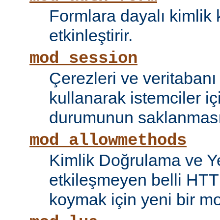
Formlara dayalı kimlik 
etkinleştirir.
mod_session
Çerezleri ve veritaban
kullanarak istemciler i
durumunun saklanmasını
mod_allowmethods
Kimlik Doğrulama ve Ye
etkileşmeyen belli HTT
koymak için yeni bir mo