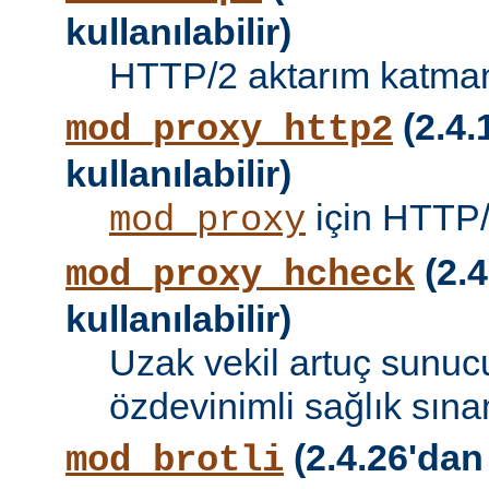
kullanılabilir)
HTTP/2 aktarım katman
(2.4.
mod_proxy_http2
kullanılabilir)
için HTTP/
mod_proxy
(2.4
mod_proxy_hcheck
kullanılabilir)
Uzak vekil artuç sunucu
özdevinimli sağlık sına
(2.4.26'dan
mod_brotli