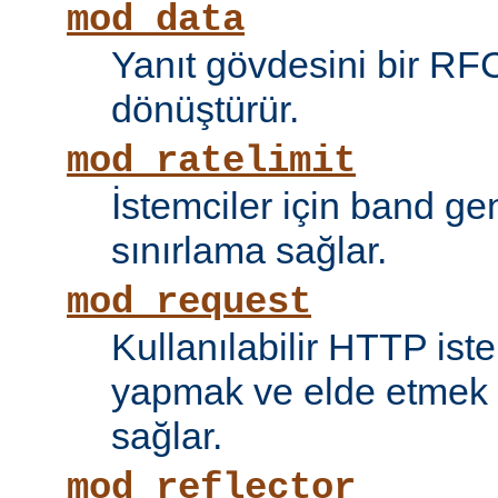
mod_data
Yanıt gövdesini bir RF
dönüştürür.
mod_ratelimit
İstemciler için band ge
sınırlama sağlar.
mod_request
Kullanılabilir HTTP ist
yapmak ve elde etmek i
sağlar.
mod_reflector