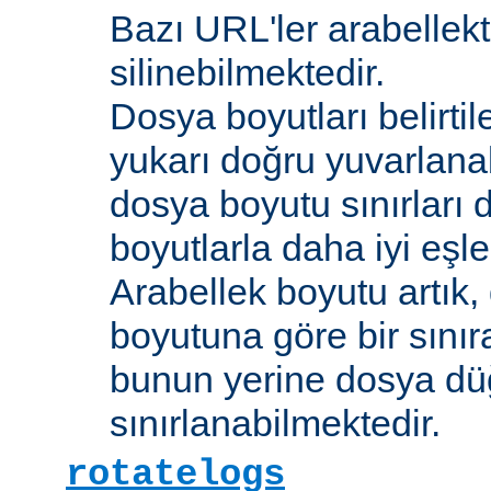
Bazı URL'ler arabellekt
silinebilmektedir.
Dosya boyutları belirti
yukarı doğru yuvarlana
dosya boyutu sınırları 
boyutlarla daha iyi eşl
Arabellek boyutu artık,
boyutuna göre bir sınır
bunun yerine dosya dü
sınırlanabilmektedir.
rotatelogs