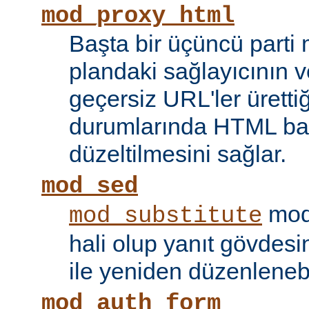
mod_proxy_html
Başta bir üçüncü parti
plandaki sağlayıcının ve
geçersiz URL'ler ürettiği
durumlarında HTML bağ
düzeltilmesini sağlar.
mod_sed
modü
mod_substitute
hali olup yanıt gövdesi
ile yeniden düzenlenebi
mod_auth_form