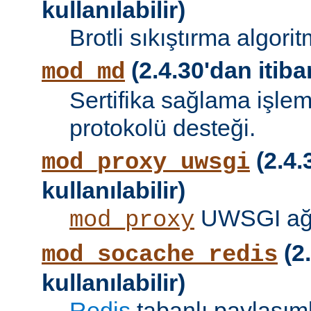
kullanılabilir)
Brotli sıkıştırma algori
(2.4.30'dan itibar
mod_md
Sertifika sağlama işle
protokolü desteği.
(2.4.
mod_proxy_uwsgi
kullanılabilir)
UWSGI ağ 
mod_proxy
(2.
mod_socache_redis
kullanılabilir)
Redis
tabanlı paylaşıml