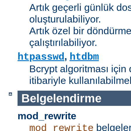
Artık geçerli günlük do
oluşturulabiliyor.
Artık özel bir döndürme
çalıştırılabiliyor.
,
htpasswd
htdbm
Bcrypt algoritması için 
itibariyle kullanılabilme
Belgelendirme
mod_rewrite
belgeler
mod_rewrite