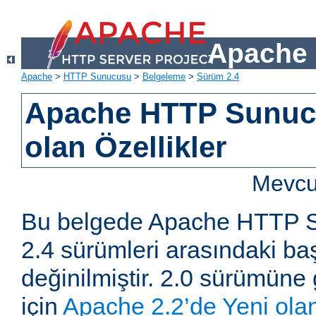
Apache 
Apache
>
HTTP Sunucusu
>
Belgeleme
>
Sürüm 2.4
Apache HTTP Sunucu
olan Özellikler
Mevcut
Bu belgede Apache HTTP S
2.4 sürümleri arasındaki baş
değinilmiştir. 2.0 sürümüne 
için
Apache 2.2’de Yeni olan