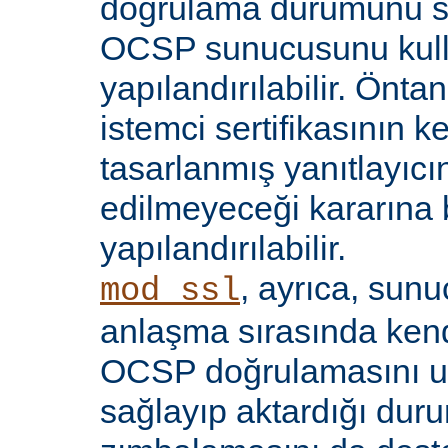
doğrulama durumunu sı
OCSP sunucusunu kul
yapılandırılabilir. Öntan
istemci sertifikasının k
tasarlanmış yanıtlayıcın
edilmeyeceği kararına 
yapılandırılabilir.
, ayrıca, sun
mod_ssl
anlaşma sırasında kendi
OCSP doğrulamasını 
sağlayıp aktardığı d