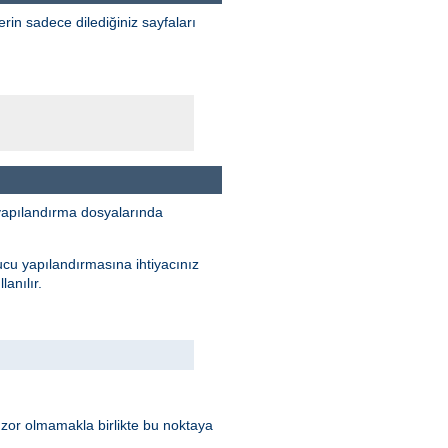
erin sadece dilediğiniz sayfaları
yapılandırma dosyalarında
ucu yapılandırmasına ihtiyacınız
anılır.
 zor olmamakla birlikte bu noktaya