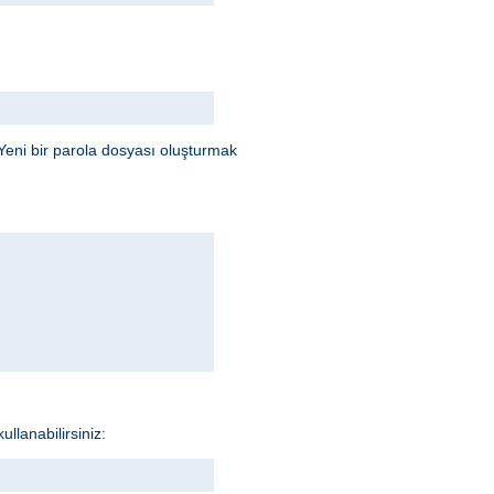
Yeni bir parola dosyası oluşturmak
llanabilirsiniz: