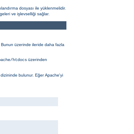
landırma dosyası ile yüklenmelidir.
ri ve işlevselliği sağlar.
r. Bunun üzerinde ileride daha fazla
üzerinden
pache/htdocs
dizininde bulunur. Eğer Apache'yi