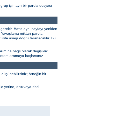
grup için ayrı bir parola dosyası
 gerekir. Hatta aynı sayfayı yeniden
r. Yavaşlama miktarı parola
 liste aşağı doğru taranacaktır. Bu
rımına bağlı olarak değişiklik
 yöntem aramaya başlarsınız.
düşünebilirsiniz; örneğin bir
yerine,
veya
le
dbm
dbd