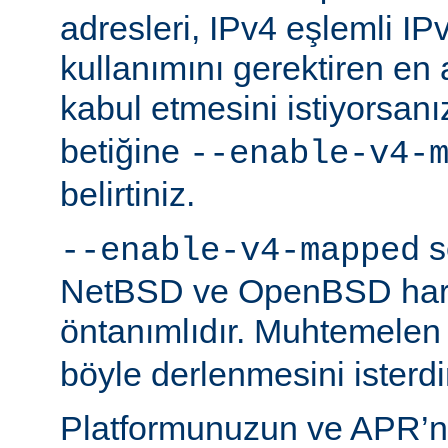
adresleri, IPv4 eşlemli IP
kullanımını gerektiren en
kabul etmesini istiyorsanı
betiğine
--enable-v4-
belirtiniz.
s
--enable-v4-mapped
NetBSD ve OpenBSD hariç
öntanımlıdır. Muhtemelen
böyle derlenmesini isterdi
Platformunuzun ve APR’n