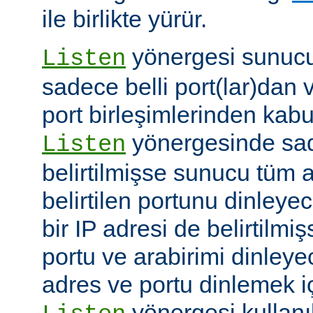
ile birlikte yürür.
yönergesi sunucuy
Listen
sadece belli port(lar)dan 
port birleşimlerinden kabu
yönergesinde sad
Listen
belirtilmişse sunucu tüm a
belirtilen portunu dinleyece
bir IP adresi de belirtilmi
portu ve arabirimi dinleye
adres ve portu dinlemek i
yönergesi kullanı