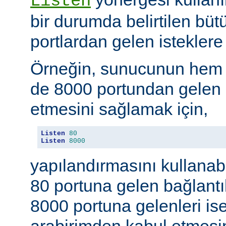
Listen
bir durumda belirtilen büt
portlardan gelen isteklere 
Örneğin, sunucunun hem
de 8000 portundan gelen b
etmesini sağlamak için,
Listen
80
Listen
8000
yapılandırmasını kullanab
80 portuna gelen bağlantıl
8000 portuna gelenleri is
arabirimden kabul etmesin