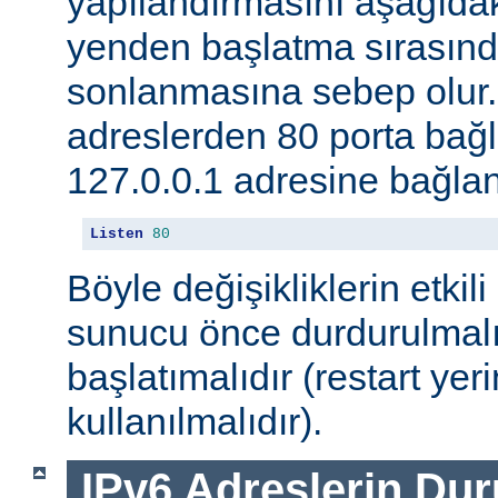
yapılandırmasını aşağıdak
yenden başlatma sırasınd
sonlanmasına sebep olur
adreslerden 80 porta ba
127.0.0.1 adresine bağlan
Listen
80
Böyle değişikliklerin etkili
sunucu önce durdurulmalı
başlatımalıdır (restart yer
kullanılmalıdır).
IPv6 Adreslerin Du