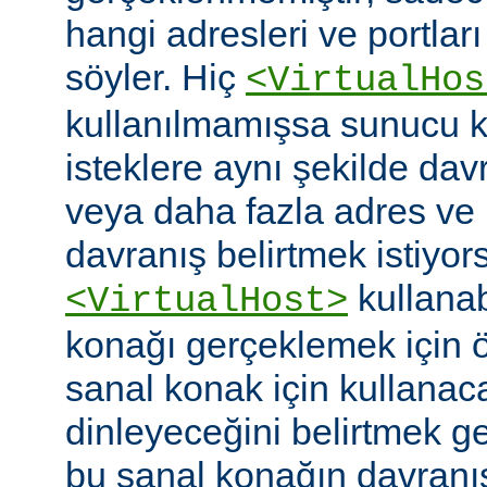
hangi adresleri ve portlar
söyler. Hiç
<VirtualHos
kullanılmamışsa sunucu k
isteklere aynı şekilde dav
veya daha fazla adres ve po
davranış belirtmek istiyor
kullanabi
<VirtualHost>
konağı gerçeklemek için
sanal konak için kullanac
dinleyeceğini belirtmek g
bu sanal konağın davranı