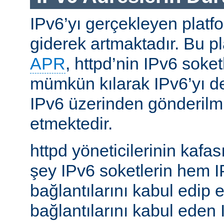
IPv6’yı gerçekleyen platfo
giderek artmaktadır. Bu p
APR
, httpd’nin IPv6 soket
mümkün kılarak IPv6’yı d
IPv6 üzerinden gönderilmiş
etmektedir.
httpd yöneticilerinin kafası
şey IPv6 soketlerin hem 
bağlantılarını kabul edip 
bağlantılarını kabul eden 