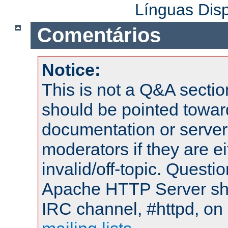
Línguas Dis
Comentários
Notice:
This is not a Q&A sect
should be pointed towar
documentation or serve
moderators if they are 
invalid/off-topic. Quest
Apache HTTP Server shou
IRC channel, #httpd, on 