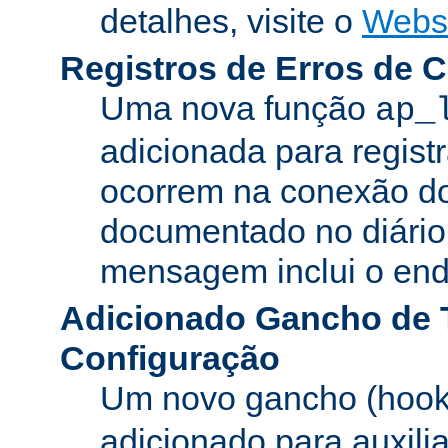
detalhes, visite o
Webs
Registros de Erros de 
Uma nova função
ap_
adicionada para registr
ocorrem na conexão do
documentado no diário 
mensagem inclui o ende
Adicionado Gancho de 
Configuração
Um novo gancho (hook
adicionado para auxili