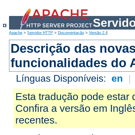
Servid
Apache
>
Servidor HTTP
>
Documentação
>
Versão 2.4
Descrição das nova
funcionalidades do 
Línguas Disponíveis:
en
|
Esta tradução pode estar 
Confira a versão em Ingl
recentes.