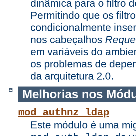
dinâmica para o filtro 
Permitindo que os filtr
condicionalmente inse
nos cabeçalhos
Reque
em variáveis do ambie
os problemas de depe
da arquitetura 2.0.
Melhorias nos Mód
mod_authnz_ldap
Este módulo é uma mi