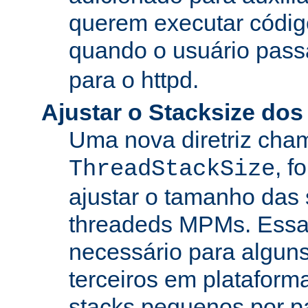
querem executar códig
quando o usuário pass
para o httpd.
Ajustar o Stacksize do
Uma nova diretriz ch
, f
ThreadStackSize
ajustar o tamanho das
threadeds MPMs. Essa
necessário para algun
terceiros em platafor
stacks pequenos por p