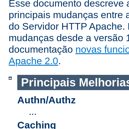
Esse documento descreve 
principais mudanças entre a
do Servidor HTTP Apache. P
mudanças desde a versão 1.
documentação
novas funci
Apache 2.0
.
Principais Melhoria
Authn/Authz
...
Caching