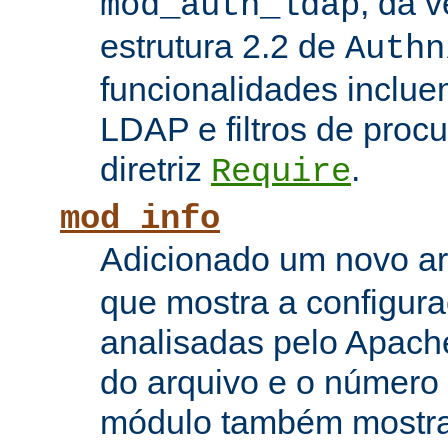
, da 
mod_auth_ldap
estrutura 2.2 de
Authn
funcionalidades inclue
LDAP e filtros de proc
diretriz
.
Require
mod_info
Adicionado um novo 
que mostra a configura
analisadas pelo Apach
do arquivo e o número 
módulo também mostra