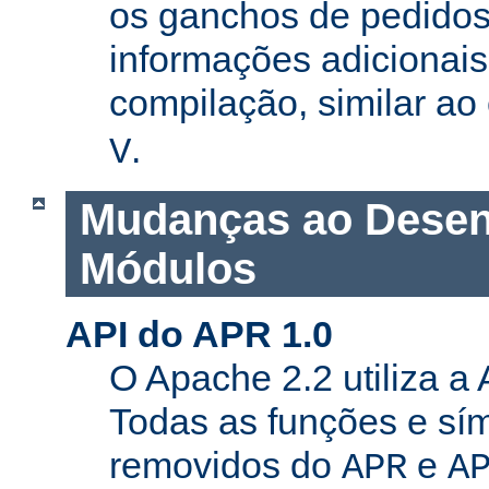
os ganchos de pedidos
informações adicionais
compilação, similar a
.
V
Mudanças ao Desen
Módulos
API do APR 1.0
O Apache 2.2 utiliza a
Todas as funções e sí
removidos do
e
APR
A