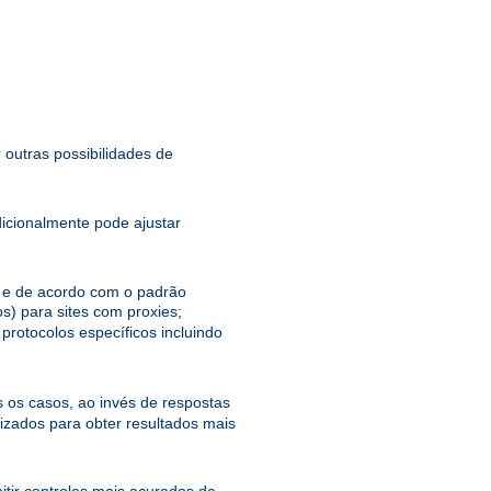
 outras possibilidades de
dicionalmente pode ajustar
el e de acordo com o padrão
s) para sites com proxies;
protocolos específicos incluindo
 os casos, ao invés de respostas
zados para obter resultados mais