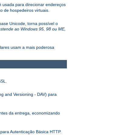
 usada para direcionar endereços
 de hospedeiros virtuais.
ase Unicode, torna possível o
estende ao Windows 95, 98 ou ME,
ulares usam a mais poderosa
SSL.
ng and Versioning - DAV) para
antes da entrega, economizando
para Autenticação Básica HTTP.