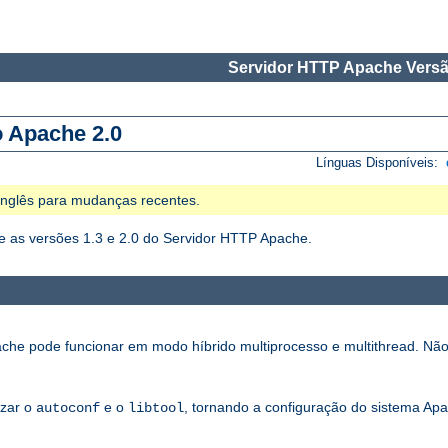
Servidor HTTP Apache Versã
o Apache 2.0
Línguas Disponíveis:
 Inglês para mudanças recentes.
 as versões 1.3 e 2.0 do Servidor HTTP Apache.
che pode funcionar em modo híbrido multiprocesso e multithread. Não
izar o
e o
, tornando a configuração do sistema Apa
autoconf
libtool