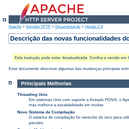
Apache
>
Servidor HTTP
>
Documentação
>
Versão 2.4
Descrição das novas funcionalidades d
Esta tradução pode estar desatualizada. Confira a versão em
Esse documento descreve algumas das mudanças principais entre
Principais Melhorias
Threading Unix
Em sistemas Unix com suporte a threads POSIX, o Apa
mas melhora a escalabilidade em muitas.
Novo Sistema de Compilação
O sistema de compilação foi reescrito do zero para util
pacotes.