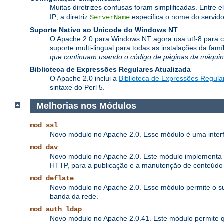
Muitas diretrizes confusas foram simplificadas. Entre e
IP; a diretriz
especifica o nome do servido
ServerName
Suporte Nativo ao Unicode do Windows NT
O Apache 2.0 para Windows NT agora usa utf-8 para co
suporte multi-lingual para todas as instalações da fa
que continuam usando o código de páginas da máquina
Biblioteca de Expressões Regulares Atualizada
O Apache 2.0 inclui a
Biblioteca de Expressões Regula
sintaxe do Perl 5.
Melhorias nos Módulos
mod_ssl
Novo módulo no Apache 2.0. Esse módulo é uma interf
mod_dav
Novo módulo no Apache 2.0. Este módulo implementa as 
HTTP, para a publicação e a manutenção de conteúdo
mod_deflate
Novo módulo no Apache 2.0. Esse módulo permite o su
banda da rede.
mod_auth_ldap
Novo módulo no Apache 2.0.41. Este módulo permite 