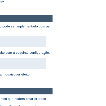
ito.
sto pode ser implementado com as
eito com a seguinte configuração:
ham quaisquer efeito.
pontos que podem estar errados.