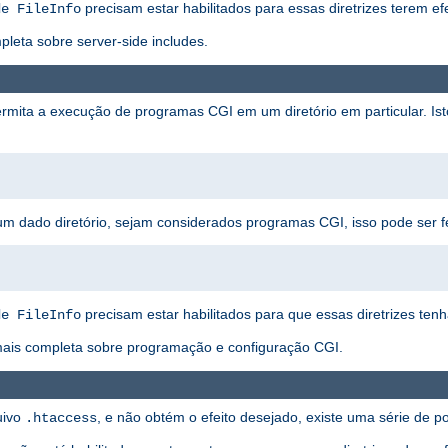
precisam estar habilitados para essas diretrizes terem efe
de FileInfo
eta sobre server-side includes.
rmita a execução de programas CGI em um diretório em particular. I
um dado diretório, sejam considerados programas CGI, isso pode ser f
precisam estar habilitados para que essas diretrizes ten
de FileInfo
ais completa sobre programação e configuração CGI.
uivo
, e não obtém o efeito desejado, existe uma série de 
.htaccess