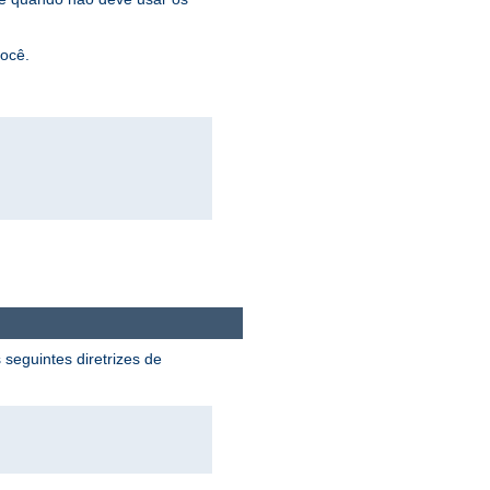
você.
 seguintes diretrizes de