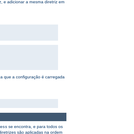
, e adicionar a mesma diretriz em
da que a configuração é carregada
se encontra, e para todos os
ess
diretrizes são aplicadas na ordem