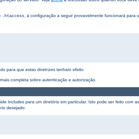
o
, a configuração a seguir provavelmente funcionará para 
.htaccess
ado para que estas diretrizes tenham efeito.
ais completa sobre autenticação e autorização.
ide Includes para um diretório em particular. Isto pode ser feito com as
rio desejado: