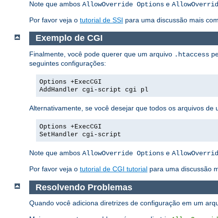
Note que ambos
e
AllowOverride Options
AllowOverri
Por favor veja o
tutorial de SSI
para uma discussão mais compl
Exemplo de CGI
Finalmente, você pode querer que um arquivo
pe
.htaccess
seguintes configurações:
Options +ExecCGI
AddHandler cgi-script cgi pl
Alternativamente, se você desejar que todos os arquivos de 
Options +ExecCGI
SetHandler cgi-script
Note que ambos
e
AllowOverride Options
AllowOverri
Por favor veja o
tutorial de CGI tutorial
para uma discussão m
Resolvendo Problemas
Quando você adiciona diretrizes de configuração em um arq