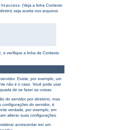
. (Veja a linha Contexto
.htaccess
iretriz seja aceita nos arquivos
, e verifique a linha de Contexto
servidor. Existe, por exemplo, um
nte não é o caso. Você pode usar
equada de se fazer as coisas.
 do servidor por-diretório, mas
 configurações do servidor, é
ente verdade, por exemplo, em
am alterar suas configurações.
nsiderar acrescentar em um