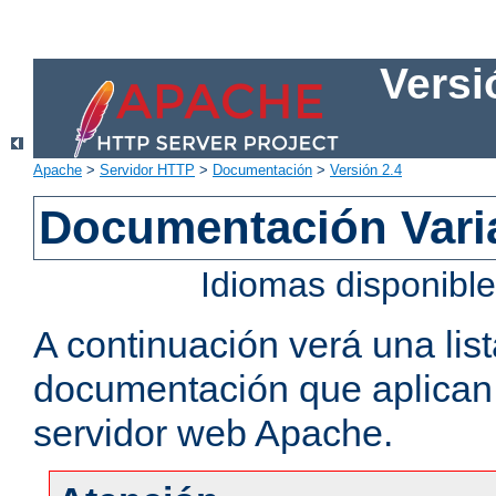
Versi
Apache
>
Servidor HTTP
>
Documentación
>
Versión 2.4
Documentación Vari
Idiomas disponibl
A continuación verá una lis
documentación que aplican a
servidor web Apache.