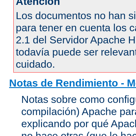
Atención
Los documentos no han si
para tener en cuenta los c
2.1 del Servidor Apache 
todavía puede ser relevant
cuidado.
Notas de Rendimiento - 
Notas sobre como configu
compilación) Apache para
explicando por qué Apac
no hace otras (que le hac