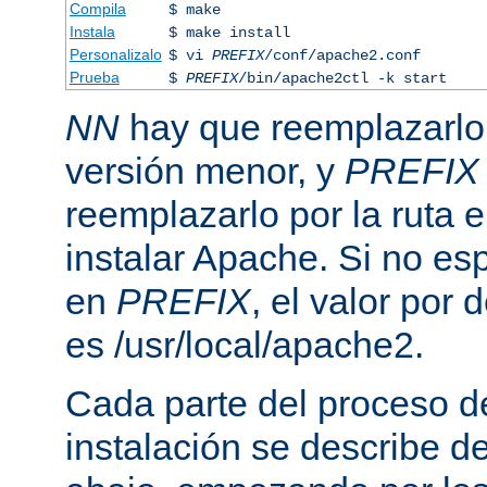
Compila
$ make
Instala
$ make install
Personalizalo
$ vi
PREFIX
/conf/apache2.conf
Prueba
$
PREFIX
/bin/apache2ctl -k start
NN
hay que reemplazarlo 
versión menor, y
PREFIX
reemplazarlo por la ruta e
instalar Apache. Si no esp
en
PREFIX
, el valor por
es /usr/local/apache2.
Cada parte del proceso d
instalación se describe 