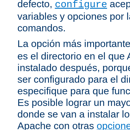
defecto,
acep
configure
variables y opciones por l
comandos.
La opción más important
es el directorio en el que
instalado después, porqu
ser configurado para el di
especifique para que fun
Es posible lograr un mayor
donde se van a instalar lo
Apache con otras
opcione