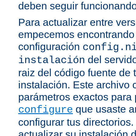
deben seguir funcionando
Para actualizar entre ver
empecemos encontrando e
configuración
config.n
del servido
instalación
raiz del código fuente de 
instalación. Este archivo 
parámetros exactos para 
que usaste a
configure
configurar tus directorios
actualizar su instalación 