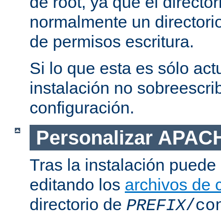
de root, ya que el directo
normalmente un directorio
de permisos escritura.
Si lo que esta es sólo act
instalación no sobreescrib
configuración.
Personalizar APAC
Tras la instalación puede 
editando los
archivos de 
directorio de
PREFIX
/co