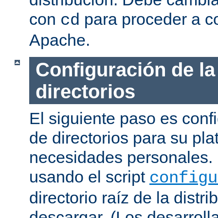
con
para proceder a co
cd
Apache.
Configuración de la
directorios
El siguiente paso es confi
de directorios para su pl
necesidades personales. 
usando el script
configu
directorio raíz de la dist
descargar. (Los desarroll