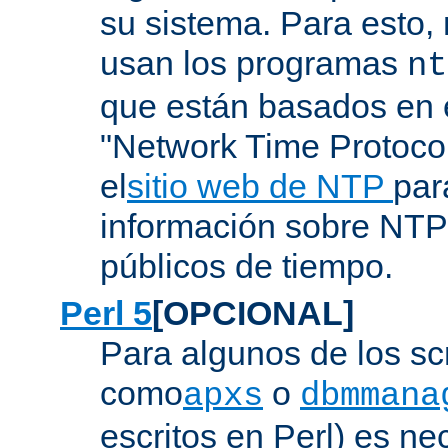
su sistema. Para esto,
usan los programas
nt
que están basados en e
"Network Time Protoco
el
sitio web de NTP
par
información sobre NTP 
públicos de tiempo.
Perl 5
[OPCIONAL]
Para algunos de los sc
como
o
apxs
dbmmana
escritos en Perl) es nec