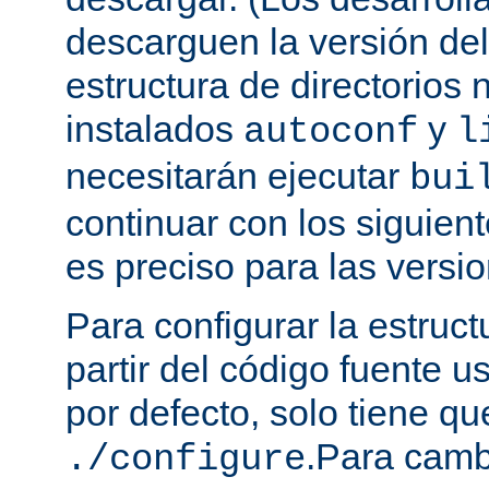
descarguen la versión de
estructura de directorios 
instalados
y
autoconf
l
necesitarán ejecutar
bui
continuar con los siguien
es preciso para las versio
Para configurar la estruct
partir del código fuente 
por defecto, solo tiene qu
.Para camb
./configure