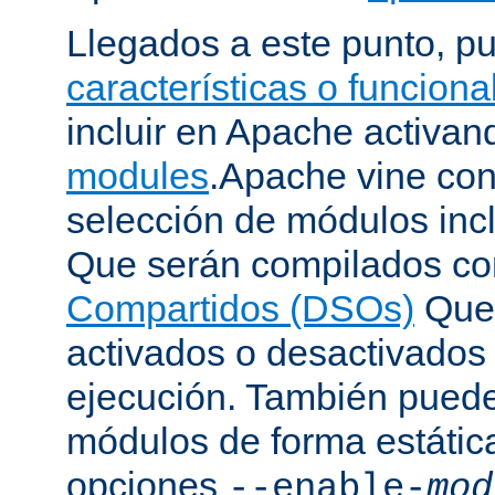
Llegados a este punto, p
características o funcion
incluir en Apache activa
modules
.Apache vine con
selección de módulos incl
Que serán compilados c
Compartidos (DSOs)
Que 
activados o desactivados
ejecución. También puede
módulos de forma estátic
opciones
--enable-
mod