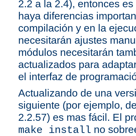
2.2 a la 2.4), entonces e
haya diferencias importan
compilación y en la ejecu
necesitarán ajustes manu
módulos necesitarán tamb
actualizados para adapta
el interfaz de programaci
Actualizando de una vers
siguiente (por ejemplo, de
2.2.57) es mas fácil. El p
no sobree
make install