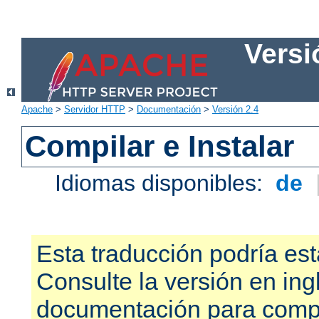
Versi
Apache
>
Servidor HTTP
>
Documentación
>
Versión 2.4
Compilar e Instalar
Idiomas disponibles:
de
Esta traducción podría est
Consulte la versión en ing
documentación para compr