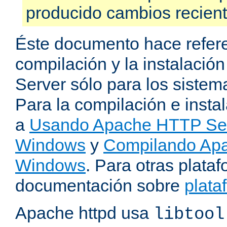
producido cambios recien
Éste documento hace refere
compilación y la instalaci
Server sólo para los sistema
Para la compilación e insta
a
Usando Apache HTTP Serv
Windows
y
Compilando Apa
Windows
. Para otras plataf
documentación sobre
plata
Apache httpd usa
libtool