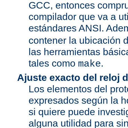
GCC, entonces compru
compilador que va a uti
estándares ANSI. Ade
contener la ubicación
las herramientas básic
tales como
.
make
Ajuste exacto del reloj 
Los elementos del pro
expresados según la ho
si quiere puede investi
alguna utilidad para si