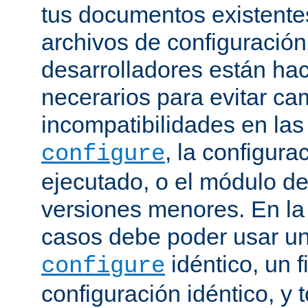
tus documentos existentes
archivos de configuración
desarrolladores están ha
necerarios para evitar c
incompatibilidades en la
, la configura
configure
ejecutado, o el módulo de
versiones menores. En la
casos debe poder usar 
idéntico, un f
configure
configuración idéntico, y