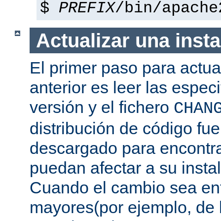
$
PREFIX
/bin/apache
Actualizar una insta
El primer paso para actua
anterior es leer las espec
versión y el fichero
CHAN
distribución de código fu
descargado para encontra
puedan afectar a su instal
Cuando el cambio sea ent
mayores(por ejemplo, de l