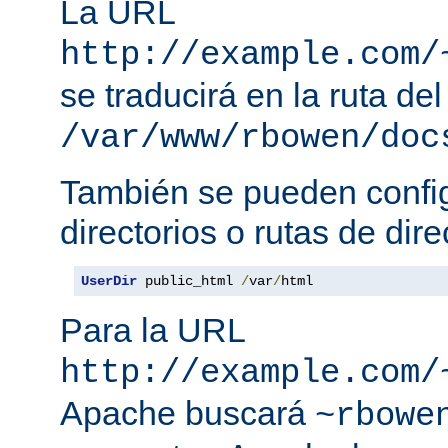
La URL
http://example.com/
se traducirá en la ruta del
/var/www/rbowen/doc
También se pueden config
directorios o rutas de dire
UserDir
 public_html 
/
var
/
html
Para la URL
http://example.com/
Apache buscará
~rbowe