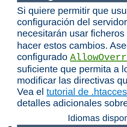
Si quiere permitir que us
configuración del servido
necesitarán usar ficheros
hacer estos cambios. Ase
configurado
AllowOverr
suficiente que permita a l
modificar las directivas qu
Vea el
tutorial de .htacce
detalles adicionales sobr
Idiomas dispo