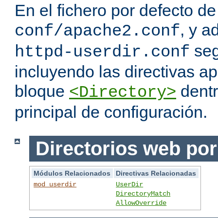
En el fichero por defecto de
, y a
conf/apache2.conf
seg
httpd-userdir.conf
incluyendo las directivas a
bloque
dentr
<Directory>
principal de configuración.
Directorios web por
Módulos Relacionados
Directivas Relacionadas
mod_userdir
UserDir
DirectoryMatch
AllowOverride