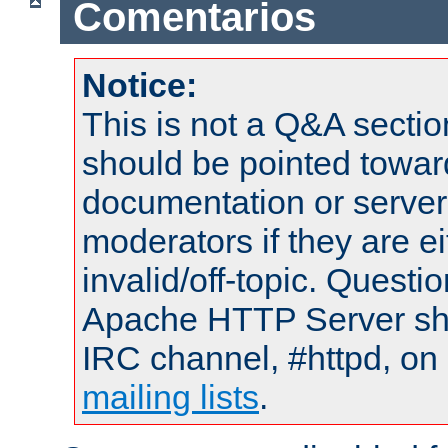
Comentarios
Notice:
This is not a Q&A sect
should be pointed towar
documentation or serve
moderators if they are 
invalid/off-topic. Quest
Apache HTTP Server shou
IRC channel, #httpd, on 
mailing lists
.