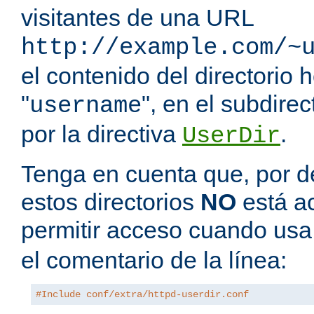
visitantes de una URL
http://example.com/~
el contenido del directorio
"
", en el subdire
username
por la directiva
.
UserDir
Tenga en cuenta que, por de
estos directorios
NO
está a
permitir acceso cuando us
el comentario de la línea:
#Include conf/extra/httpd-userdir.conf