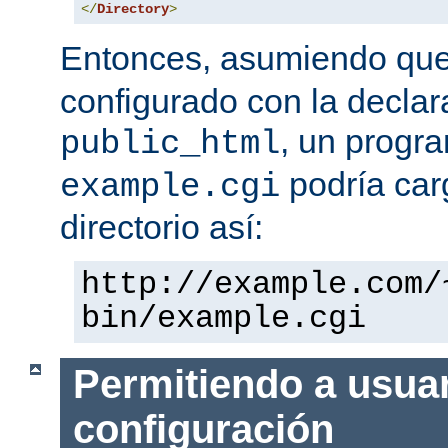
</
Directory
>
Entonces, asumiendo qu
configurado con la declar
, un progr
public_html
podría car
example.cgi
directorio así:
http://example.com/
bin/example.cgi
Permitiendo a usuar
configuración