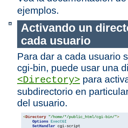
ejemplos.
Activando un direct
cada usuario
Para dar a cada usuario s
cgi-bin, puede usar una di
para activa
<Directory>
subdirectorio en particula
del usuario.
<
Directory
"/home/*/public_html/cgi-bin/"
>
Options
ExecCGI
SetHandler