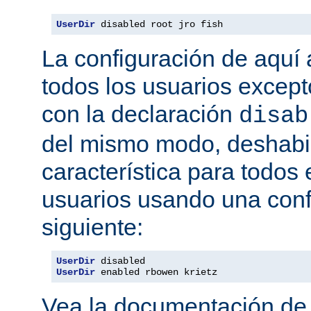
UserDir
 disabled root jro fish
La configuración de aquí a
todos los usuarios excepto
con la declaración
disab
del mismo modo, deshabil
característica para todos
usuarios usando una conf
siguiente:
UserDir
UserDir
 enabled rbowen krietz
Vea la documentación d