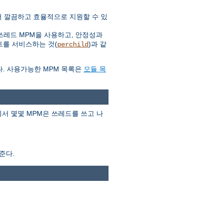
 더 깔끔하고 효율적으로 지원할 수 있
쓰레드 MPM을 사용하고, 안정성과
트를 서비스하는 것(
)과 같
perchild
다. 사용가능한 MPM 목록은
모듈 목
서 몇몇 MPM은 쓰레드를 쓰고 나
준다.