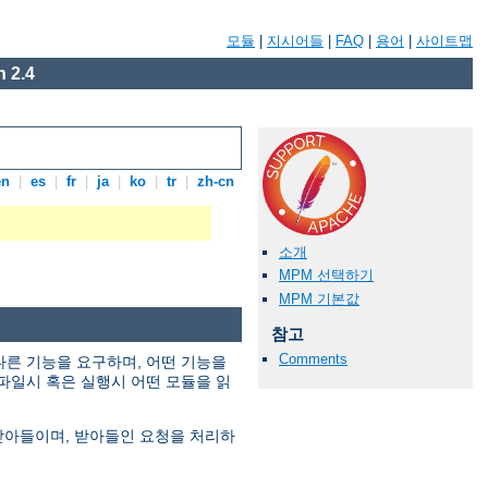
모듈
|
지시어들
|
FAQ
|
용어
|
사이트맵
 2.4
en
|
es
|
fr
|
ja
|
ko
|
tr
|
zh-cn
소개
MPM 선택하기
MPM 기본값
참고
Comments
다른 기능을 요구하며, 어떤 기능을
파일시 혹은 실행시 어떤 모듈을 읽
 받아들이며, 받아들인 요청을 처리하