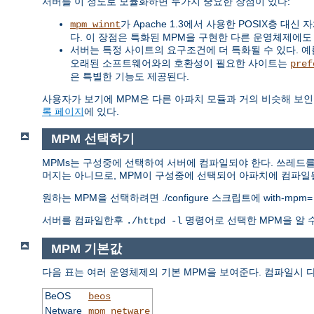
서버를 이 정도로 모듈화하면 두가지 중요한 장점이 있다:
가 Apache 1.3에서 사용한 POSIX층 
mpm_winnt
다. 이 장점은 특화된 MPM을 구현한 다른 운영체제에도
서버는 특정 사이트의 요구조건에 더 특화될 수 있다. 예를 
오래된 소프트웨어와의 호환성이 필요한 사이트는
pref
은 특별한 기능도 제공된다.
사용자가 보기에 MPM은 다른 아파치 모듈과 거의 비슷해 보인
록 페이지
에 있다.
MPM 선택하기
MPMs는 구성중에 선택하여 서버에 컴파일되야 한다. 쓰레드를
머지는 아니므로, MPM이 구성중에 선택되어 아파치에 컴파일될
원하는 MPM을 선택하려면 ./configure 스크립트에 with-mpm
서버를 컴파일한후
명령어로 선택한 MPM을 알 
./httpd -l
MPM 기본값
다음 표는 여러 운영체제의 기본 MPM을 보여준다. 컴파일시 
BeOS
beos
Netware
mpm_netware