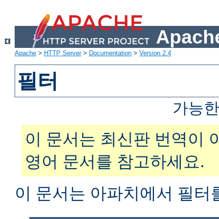
Apache
Apache
>
HTTP Server
>
Documentation
>
Version 2.4
필터
가능한
이 문서는 최신판 번역이 
영어 문서를 참고하세요.
이 문서는 아파치에서 필터