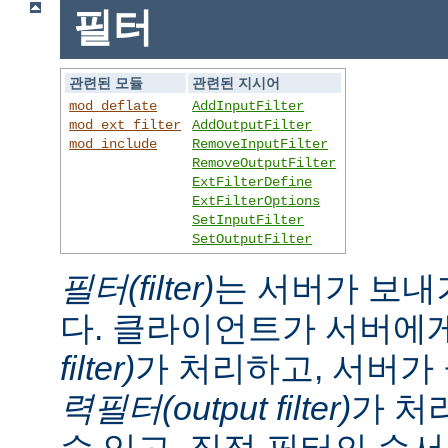
필터
관련된 모듈
관련된 지시어
mod_deflate
AddInputFilter
mod_ext_filter
AddOutputFilter
mod_include
RemoveInputFilter
RemoveOutputFilter
ExtFilterDefine
ExtFilterOptions
SetInputFilter
SetOutputFilter
필터(filter)
는 서버가 보내
다. 클라이언트가 서버에
filter)
가 처리하고, 서버
력필터(output filter)
가 처
수 있고, 직접 필터의 순서